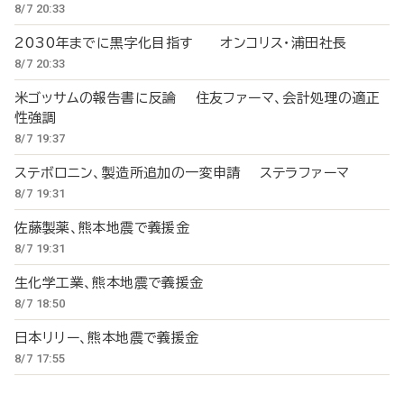
8/7 20:33
2030年までに黒字化目指す オンコリス・浦田社長
8/7 20:33
米ゴッサムの報告書に反論 住友ファーマ、会計処理の適正
性強調
8/7 19:37
ステボロニン、製造所追加の一変申請 ステラファーマ
8/7 19:31
佐藤製薬、熊本地震で義援金
8/7 19:31
生化学工業、熊本地震で義援金
8/7 18:50
日本リリー、熊本地震で義援金
8/7 17:55