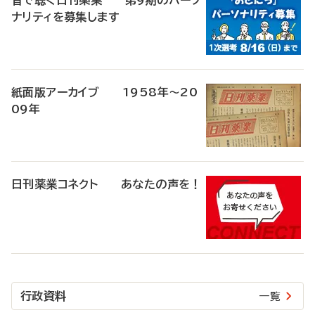
音で聴く日刊薬業 第9期のパーソ
ナリティを募集します
紙面版アーカイブ 1958年～20
09年
日刊薬業コネクト あなたの声を！
行政資料
一覧