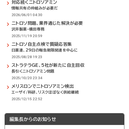
対応続くニトロソアミン
情報共有の枠組みが必要だ
2026/06/01 04:30
ニトロソ問題、業界通じた解決が必要
沢井製薬・横田専務
2025/11/19 20:59
ニトロソ自主点検で質疑応答集
日薬連、29日の報告期限関連を中心に
2025/08/28 19:23
ストラテラGE、5社が新たに自主回収
長引くニトロソアミン問題
2025/10/20 23:34
メリスロンでニトロソアミン検出
エーザイ/科研、リスクほぼなく供給継続
2025/12/15 22:52
編集長からのお知らせ