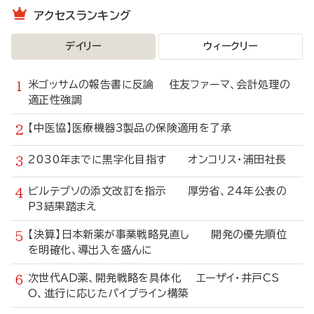
アクセスランキング
デイリー
ウィークリー
米ゴッサムの報告書に反論 住友ファーマ、会計処理の
適正性強調
【中医協】医療機器3製品の保険適用を了承
2030年までに黒字化目指す オンコリス・浦田社長
ビルテプソの添文改訂を指示 厚労省、24年公表の
P3結果踏まえ
【決算】日本新薬が事業戦略見直し 開発の優先順位
を明確化、導出入を盛んに
次世代AD薬、開発戦略を具体化 エーザイ・井戸CS
O、進行に応じたパイプライン構築