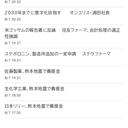
8/7 20:33
2030年までに黒字化目指す オンコリス・浦田社長
8/7 20:33
米ゴッサムの報告書に反論 住友ファーマ、会計処理の適正
性強調
8/7 19:37
ステボロニン、製造所追加の一変申請 ステラファーマ
8/7 19:31
佐藤製薬、熊本地震で義援金
8/7 19:31
生化学工業、熊本地震で義援金
8/7 18:50
日本リリー、熊本地震で義援金
8/7 17:55