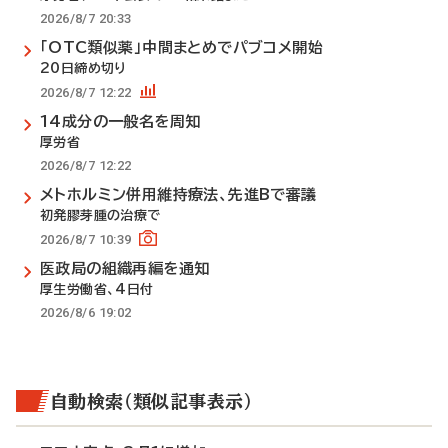
2026/8/7 20:33
「OTC類似薬」中間まとめでパブコメ開始
20日締め切り
2026/8/7 12:22
14成分の一般名を周知
厚労省
2026/8/7 12:22
メトホルミン併用維持療法、先進Bで審議
初発膠芽腫の治療で
2026/8/7 10:39
医政局の組織再編を通知
厚生労働省、4日付
2026/8/6 19:02
自動検索（類似記事表示）