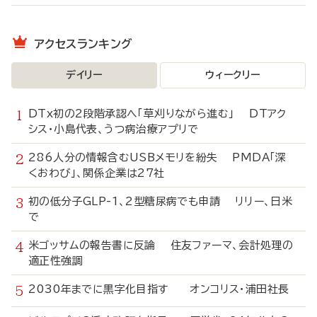
アクセスランキング
デイリー
ウィークリー
DTx初の2段階承認へ「草刈りながら進む」 DTアク
シス・小島代表、うつ病治療アプリで
286人分の情報含むUSBメモリを紛失 PMDA「深
くおわび」、関係企業は27社
初の低分子GLP-1、2型糖尿病でも申請 リリー、日米
で
米ゴッサムの報告書に反論 住友ファーマ、会計処理の
適正性強調
2030年までに黒字化目指す オンコリス・浦田社長