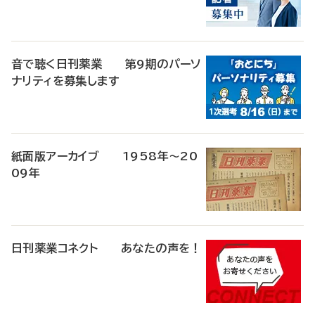
音で聴く日刊薬業 第9期のパーソ
ナリティを募集します
紙面版アーカイブ 1958年～20
09年
日刊薬業コネクト あなたの声を！