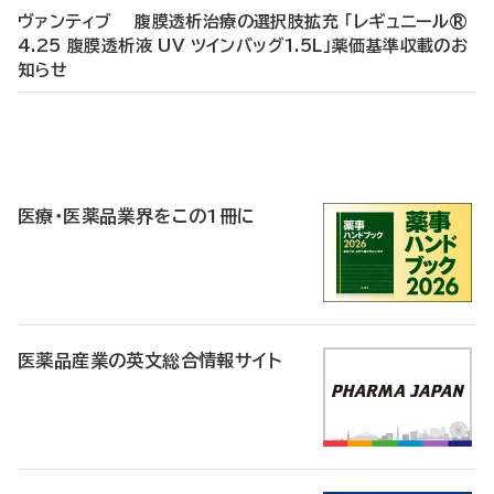
ヴァンティブ 腹膜透析治療の選択肢拡充 「レギュニール®
4.25 腹膜透析液 UV ツインバッグ1.5L」薬価基準収載のお
知らせ
P
R
医療・医薬品業界をこの1冊に
医薬品産業の英文総合情報サイト