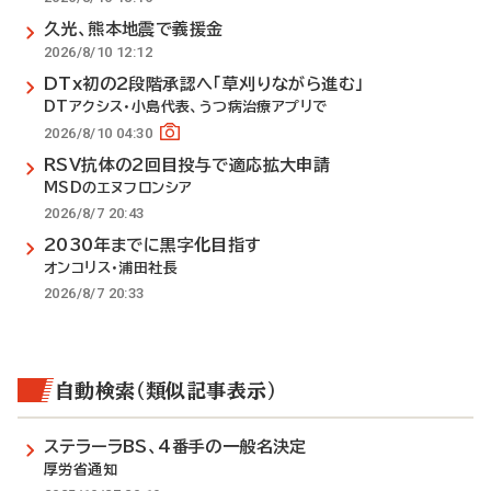
久光、熊本地震で義援金
2026/8/10 12:12
DTx初の2段階承認へ「草刈りながら進む」
DTアクシス・小島代表、うつ病治療アプリで
2026/8/10 04:30
RSV抗体の2回目投与で適応拡大申請
MSDのエヌフロンシア
2026/8/7 20:43
2030年までに黒字化目指す
オンコリス・浦田社長
2026/8/7 20:33
自動検索（類似記事表示）
ステラーラBS、4番手の一般名決定
厚労省通知