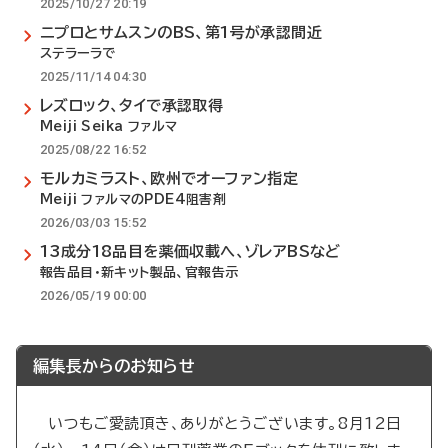
2025/10/27 20:19
ニプロとサムスンのBS、第1号が承認間近
ステラーラで
2025/11/14 04:30
レズロック、タイで承認取得
Meiji Seika ファルマ
2025/08/22 16:52
モルカミラスト、欧州でオーファン指定
Meiji ファルマのPDE4阻害剤
2026/03/03 15:52
13成分18品目を薬価収載へ、ゾレアBSなど
報告品目・新キット製品、官報告示
2026/05/19 00:00
編集長からのお知らせ
いつもご愛読頂き、ありがとうございます。8月12日