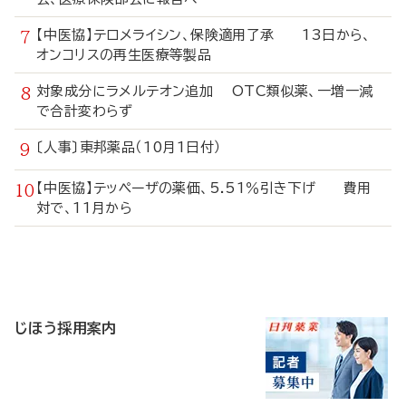
【中医協】テロメライシン、保険適用了承 13日から、
オンコリスの再生医療等製品
対象成分にラメルテオン追加 OTC類似薬、一増一減
で合計変わらず
〔人事〕東邦薬品（10月1日付）
【中医協】テッペーザの薬価、5.51％引き下げ 費用
対で、11月から
寄
稿
じほう採用案内