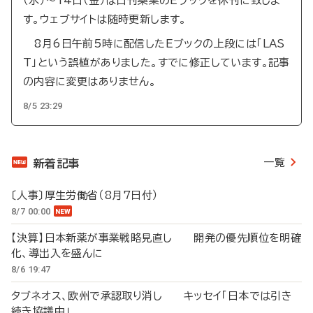
（水）～14日（金）は日刊薬業のEブックを休刊に致しま
す。ウェブサイトは随時更新します。
8月6日午前5時に配信したEブックの上段には「LAS
T」という誤植がありました。すでに修正しています。記事
の内容に変更はありません。
8/5 23:29
一覧
新着記事
〔人事〕厚生労働省（8月7日付）
8/7 00:00
【決算】日本新薬が事業戦略見直し 開発の優先順位を明確
化、導出入を盛んに
8/6 19:47
タブネオス、欧州で承認取り消し キッセイ「日本では引き
続き協議中」