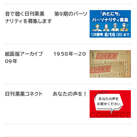
音で聴く日刊薬業 第9期のパーソ
ナリティを募集します
紙面版アーカイブ 1958年～20
09年
日刊薬業コネクト あなたの声を！