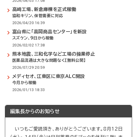
2026/08/03 17:08
高崎工場、新倉庫棟を正式稼働
協和キリン、保管需要に対応
2026/04/20 16:39
富山県に「高岡商品センター」を新設
スズケン、9日から稼働
2026/02/02 17:38
熊本地震、三和化学など工場の操業停止
医薬品流通は大きな問題なく【無料公開】
2026/07/29 20:59
メディセオ、江東区に東京ALC開設
今月から稼働
2026/01/13 18:33
編集長からのお知らせ
いつもご愛読頂き、ありがとうございます。8月12日