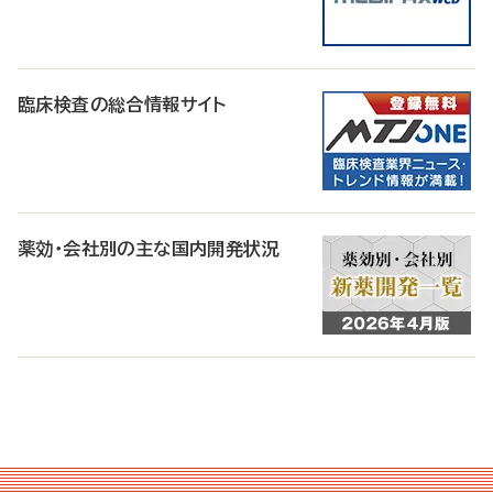
臨床検査の総合情報サイト
薬効・会社別の主な国内開発状況