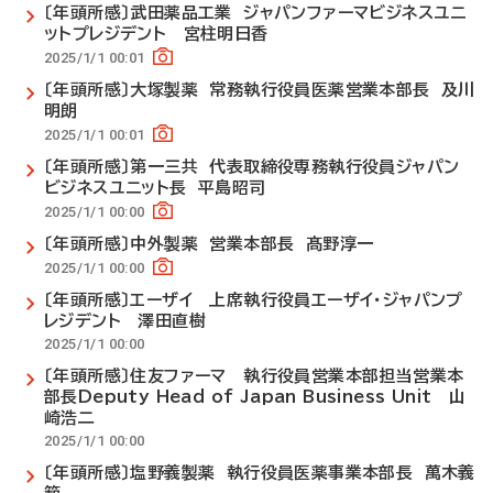
〔年頭所感〕武田薬品工業 ジャパンファーマビジネスユニ
ットプレジデント 宮柱明日香
2025/1/1 00:01
〔年頭所感〕大塚製薬 常務執行役員医薬営業本部長 及川
明朗
2025/1/1 00:01
〔年頭所感〕第一三共 代表取締役専務執行役員ジャパン
ビジネスユニット長 平島昭司
2025/1/1 00:00
〔年頭所感〕中外製薬 営業本部長 髙野淳一
2025/1/1 00:00
〔年頭所感〕エーザイ 上席執行役員エーザイ・ジャパンプ
レジデント 澤田直樹
2025/1/1 00:00
〔年頭所感〕住友ファーマ 執行役員営業本部担当営業本
部長Deputy Head of Japan Business Unit 山
崎浩二
2025/1/1 00:00
〔年頭所感〕塩野義製薬 執行役員医薬事業本部長 萬木義