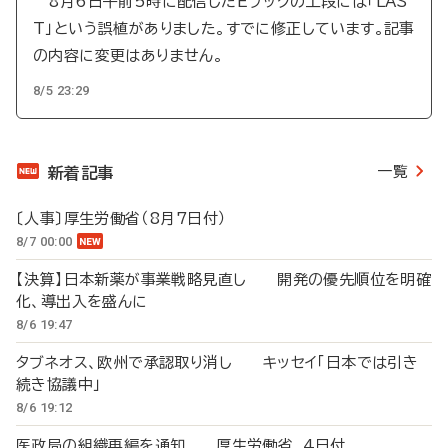
8月6日午前5時に配信したEブックの上段には「LAS
T」という誤植がありました。すでに修正しています。記事
の内容に変更はありません。
8/5 23:29
一覧
新着記事
〔人事〕厚生労働省（8月7日付）
8/7 00:00
【決算】日本新薬が事業戦略見直し 開発の優先順位を明確
化、導出入を盛んに
8/6 19:47
タブネオス、欧州で承認取り消し キッセイ「日本では引き
続き協議中」
8/6 19:12
医政局の組織再編を通知 厚生労働省、4日付