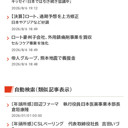
キッセイ「日本では引き続き協議中」
2026/8/6 19:12
【決算】ロート、通期予想を上方修正
日本やアジアなど好調
2026/8/6 18:49
ロート豪州子会社、外用鎮痛剤事業を買収
セルフケア事業を強化
2026/8/6 18:49
帝人グループ、熊本地震で義援金
2026/8/6 18:48
自動検索（類似記事表示）
〔年頭所感〕田辺ファーマ 執行役員日本医薬事業本部長
倉垣康隆
2026/01/01 00:00
〔年頭所感〕CSLベーリング 代表取締役社長 吉田いづ