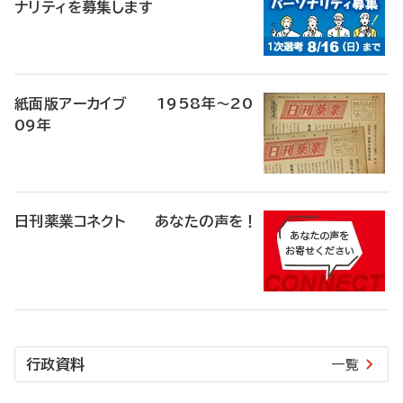
ナリティを募集します
紙面版アーカイブ 1958年～20
09年
日刊薬業コネクト あなたの声を！
行政資料
一覧