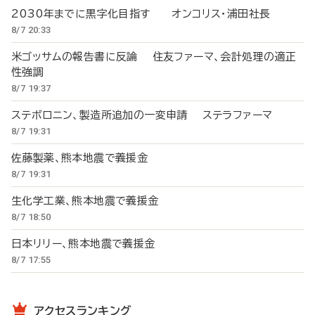
2030年までに黒字化目指す オンコリス・浦田社長
8/7 20:33
米ゴッサムの報告書に反論 住友ファーマ、会計処理の適正
性強調
8/7 19:37
ステボロニン、製造所追加の一変申請 ステラファーマ
8/7 19:31
佐藤製薬、熊本地震で義援金
8/7 19:31
生化学工業、熊本地震で義援金
8/7 18:50
日本リリー、熊本地震で義援金
8/7 17:55
アクセスランキング