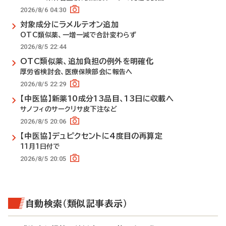
2026/8/6 04:30
対象成分にラメルテオン追加
OTC類似薬、一増一減で合計変わらず
2026/8/5 22:44
OTC類似薬、追加負担の例外を明確化
厚労省検討会、医療保険部会に報告へ
2026/8/5 22:29
【中医協】新薬10成分13品目、13日に収載へ
サノフィのサークリサ皮下注など
2026/8/5 20:06
【中医協】デュピクセントに4度目の再算定
11月1日付で
2026/8/5 20:05
自動検索（類似記事表示）