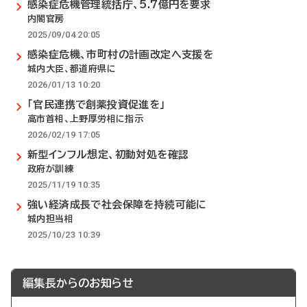
感染症危機管理統括庁、5.7億円を要求
内閣官房
2025/09/04 20:05
感染症危機、市町村の計画改定へ支援を
城内大臣、都道府県に
2026/01/13 10:20
「官民連携で創薬投資促進を」
高市首相、上野厚労相に指示
2026/02/19 17:05
新型インフル想定、初動対処を確認
政府が訓練
2025/11/19 10:35
強い経済成長で社会保障を持続可能に
城内担当相
2025/10/23 10:39
編集長からのお知らせ