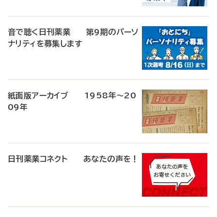
音で聴く日刊薬業 第9期のパーソ
ナリティを募集します
紙面版アーカイブ 1958年～20
09年
日刊薬業コネクト あなたの声を！