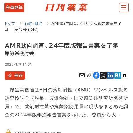
メ
会員登録
イ
ン
トップ
行政・政治
AMR動向調査、24年度版報告書案を了
承 厚労省検討会
コ
ン
AMR動向調査、24年度版報告書案を了承
テ
厚労省検討会
ン
2025/1/9 11:31
ツ
保存
に
厚生労働省は8日の薬剤耐性（AMR）ワンヘルス動向
移
調査検討会（座長＝渡邉治雄・国立感染症研究所名誉所
動
員）で、薬剤耐性菌や抗菌薬使用量の現状をまとめた調
査の2024年版年次報告書案を示した。委員から大…