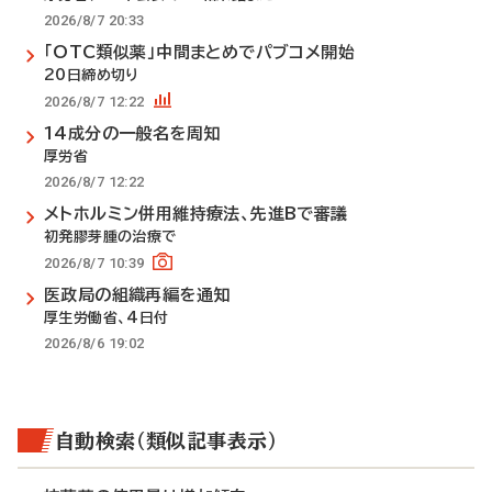
2026/8/7 20:33
「OTC類似薬」中間まとめでパブコメ開始
20日締め切り
2026/8/7 12:22
14成分の一般名を周知
厚労省
2026/8/7 12:22
メトホルミン併用維持療法、先進Bで審議
初発膠芽腫の治療で
2026/8/7 10:39
医政局の組織再編を通知
厚生労働省、4日付
2026/8/6 19:02
自動検索（類似記事表示）