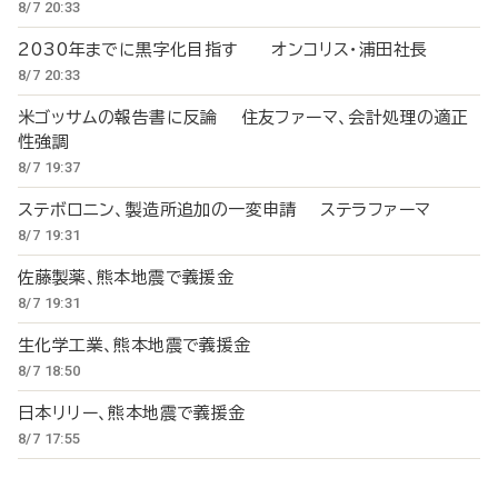
8/7 20:33
2030年までに黒字化目指す オンコリス・浦田社長
8/7 20:33
米ゴッサムの報告書に反論 住友ファーマ、会計処理の適正
性強調
8/7 19:37
ステボロニン、製造所追加の一変申請 ステラファーマ
8/7 19:31
佐藤製薬、熊本地震で義援金
8/7 19:31
生化学工業、熊本地震で義援金
8/7 18:50
日本リリー、熊本地震で義援金
8/7 17:55