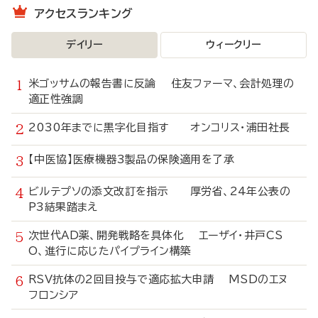
アクセスランキング
デイリー
ウィークリー
米ゴッサムの報告書に反論 住友ファーマ、会計処理の
適正性強調
2030年までに黒字化目指す オンコリス・浦田社長
【中医協】医療機器3製品の保険適用を了承
ビルテプソの添文改訂を指示 厚労省、24年公表の
P3結果踏まえ
次世代AD薬、開発戦略を具体化 エーザイ・井戸CS
O、進行に応じたパイプライン構築
RSV抗体の2回目投与で適応拡大申請 MSDのエヌ
フロンシア