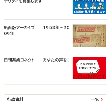
ナリティを募集します
紙面版アーカイブ 1958年～20
09年
日刊薬業コネクト あなたの声を！
行政資料
一覧