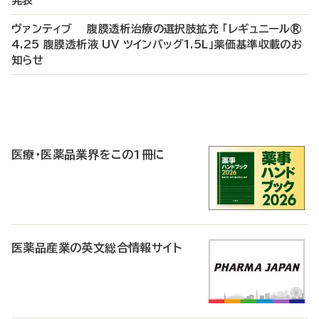
発表
ヴァンティブ 腹膜透析治療の選択肢拡充 「レギュニール®
4.25 腹膜透析液 UV ツインバッグ1.5L」薬価基準収載のお
知らせ
P
R
医療・医薬品業界をこの1冊に
医薬品産業の英文総合情報サイト