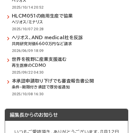
ヘリオス
2025/10/14 20:52
HLCM051の商用生産で協業
ヘリオス/ミナリス
2025/10/07 20:28
ヘリオス、AND medical社を反訴
共同研究対価6600万円など請求
2026/06/09 18:09
世界を視野に産業支援進む
再生医療のCDMO
2025/09/22 04:30
本承認申請取り下げでも審査報告書公開
条件・期限付き承認で厚労省通知
2025/10/08 16:30
編集長からのお知らせ
いつもご愛読頂き、ありがとうございます。8月12日