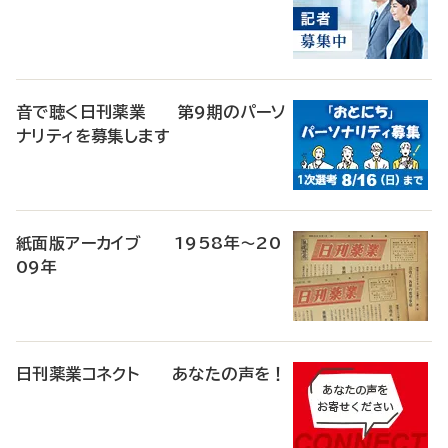
音で聴く日刊薬業 第9期のパーソ
ナリティを募集します
紙面版アーカイブ 1958年～20
09年
日刊薬業コネクト あなたの声を！