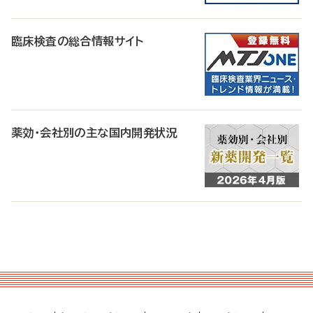
臨床検査の総合情報サイト
薬効・会社別の主な国内開発状況