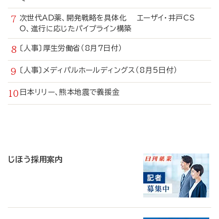
次世代AD薬、開発戦略を具体化 エーザイ・井戸CS
O、進行に応じたパイプライン構築
〔人事〕厚生労働省（8月7日付）
〔人事〕メディパルホールディングス（8月5日付）
日本リリー、熊本地震で義援金
寄
稿
じほう採用案内