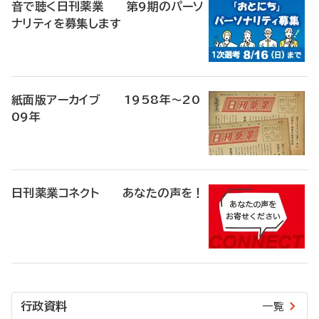
音で聴く日刊薬業 第9期のパーソ
ナリティを募集します
紙面版アーカイブ 1958年～20
09年
日刊薬業コネクト あなたの声を！
行政資料
一覧