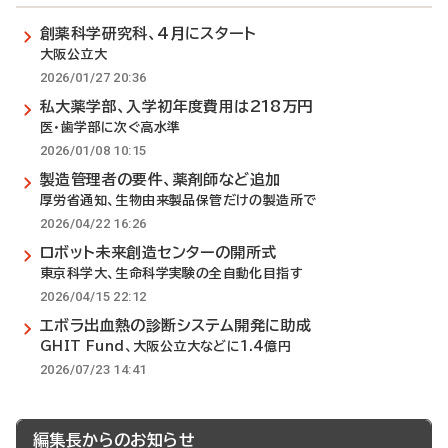
創薬科学研究科、4月にスタート
大阪公立大
2026/01/27 20:36
私大薬学部、入学初年度費用は218万円
医・歯学部に次ぐ高水準
2026/01/08 10:15
製造管理者の要件、薬剤師など追加
厚労省通知、生物由来製品保管だけの製造所で
2026/04/22 16:26
ロボット未来創造センターの開所式
東京科学大、生命科学実験の全自動化目指す
2026/04/15 22:12
エボラ出血熱の診断システム開発に助成
GHIT Fund、大阪公立大などに1.4億円
2026/07/23 14:41
編集長からのお知らせ