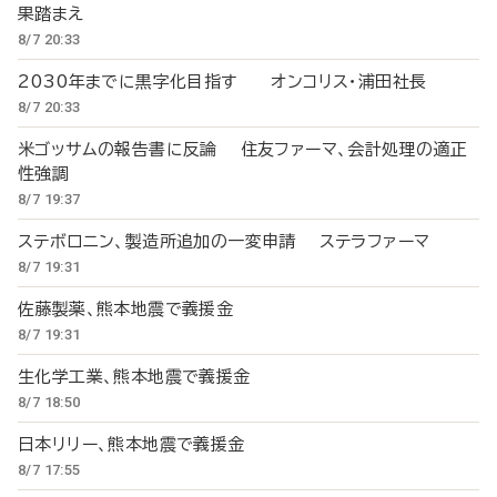
果踏まえ
8/7 20:33
2030年までに黒字化目指す オンコリス・浦田社長
8/7 20:33
米ゴッサムの報告書に反論 住友ファーマ、会計処理の適正
性強調
8/7 19:37
ステボロニン、製造所追加の一変申請 ステラファーマ
8/7 19:31
佐藤製薬、熊本地震で義援金
8/7 19:31
生化学工業、熊本地震で義援金
8/7 18:50
日本リリー、熊本地震で義援金
8/7 17:55