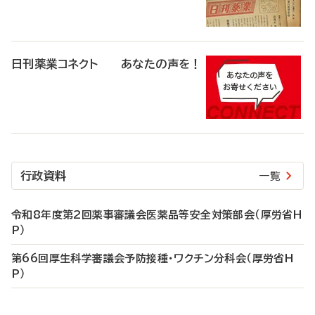
日刊薬業コネクト あなたの声を！
行政資料
一覧
令和8年度第2回薬事審議会医薬品等安全対策部会（厚労省H
P）
第66回厚生科学審議会予防接種・ワクチン分科会（厚労省H
P）