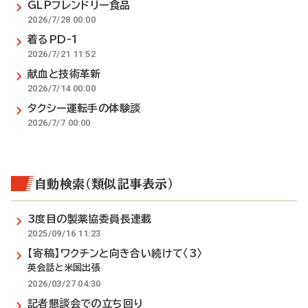
GLPフレンドリー食品
2026/7/28 00:00
着るPD-1
2026/7/21 11:52
献血と技術革新
2026/7/14 00:00
タクシー運転手の体験談
2026/7/7 00:00
自動検索（類似記事表示）
3度目の製薬協委員長連載
2025/09/16 11:23
【寄稿】ワクチンと向き合い続けて〈3〉
英会話と米国出張
2026/03/27 04:30
記者懇談会での立ち回り