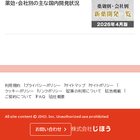
薬効・会社別の主な国内開発状況
利用規約
プライバシーポリシー
サイトマップ
サイトポリシー
クッキーポリシー
リンクポリシー
記事の利用について
広告掲載
ご契約について
FAQ
会社概要
All site content © JIHO, Inc. Unauthorized use prohibited
お問い合わせ