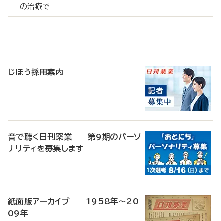
の治療で
寄
稿
じほう採用案内
音で聴く日刊薬業 第9期のパーソ
ナリティを募集します
紙面版アーカイブ 1958年～20
09年