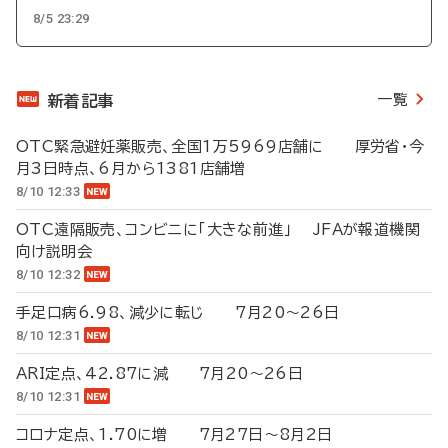
8/5 23:29
一覧
新着記事
OTC緊急避妊薬販売、全国1万5969店舗に 厚労省・今
月3日時点、6月から1381店舗増
8/10 12:33
OTC遠隔販売、コンビニに「大きな前進」 JFAが報道機関
向け説明会
8/10 12:32
手足口病6.98、減少に転じ 7月20～26日
8/10 12:31
ARI定点、42.87に減 7月20～26日
8/10 12:31
コロナ定点、1.70に増 7月27日～8月2日