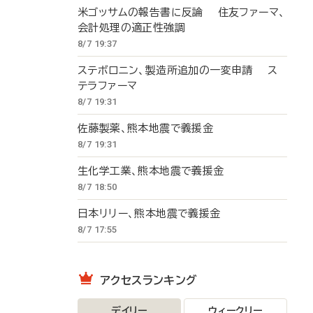
米ゴッサムの報告書に反論 住友ファーマ、
会計処理の適正性強調
8/7 19:37
ステボロニン、製造所追加の一変申請 ス
テラファーマ
8/7 19:31
佐藤製薬、熊本地震で義援金
8/7 19:31
生化学工業、熊本地震で義援金
8/7 18:50
日本リリー、熊本地震で義援金
8/7 17:55
アクセスランキング
デイリー
ウィークリー