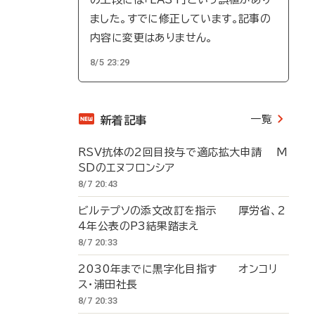
ました。すでに修正しています。記事の
内容に変更はありません。
8/5 23:29
一覧
新着記事
RSV抗体の2回目投与で適応拡大申請 M
SDのエヌフロンシア
8/7 20:43
ビルテプソの添文改訂を指示 厚労省、2
4年公表のP3結果踏まえ
8/7 20:33
2030年までに黒字化目指す オンコリ
ス・浦田社長
8/7 20:33