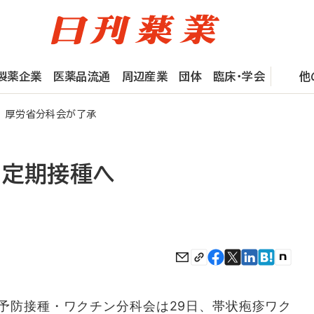
製薬企業
医薬品流通
周辺産業
団体
臨床・学会
他
 厚労省分科会が了承
、定期接種へ
防接種・ワクチン分科会は29日、帯状疱疹ワク