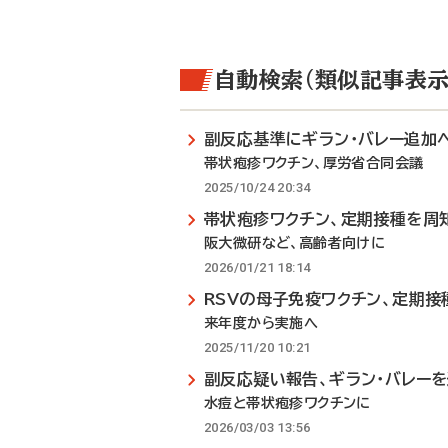
自動検索（類似記事表示
副反応基準にギラン・バレー追加
帯状疱疹ワクチン、厚労省合同会議
2025/10/24 20:34
帯状疱疹ワクチン、定期接種を周
阪大微研など、高齢者向けに
2026/01/21 18:14
RSVの母子免疫ワクチン、定期接
来年度から実施へ
2025/11/20 10:21
副反応疑い報告、ギラン・バレー
水痘と帯状疱疹ワクチンに
2026/03/03 13:56