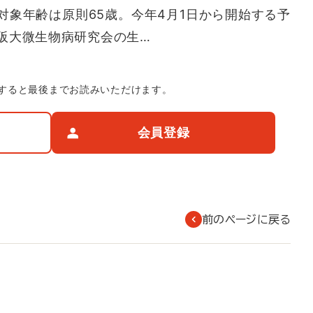
対象年齢は原則65歳。今年4月1日から開始する予
阪大微生物病研究会の生…
すると最後までお読みいただけます。
会員登録
前のページに戻る