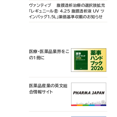
ヴァンティブ 腹膜透析治療の選択肢拡充
「レギュニール® 4.25 腹膜透析液 UV ツ
インバッグ1.5L」薬価基準収載のお知らせ
P
R
医療・医薬品業界をこ
の1冊に
医薬品産業の英文総
合情報サイト