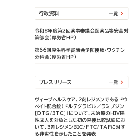
行政資料
一覧
令和8年度第2回薬事審議会医薬品等安全対
策部会（厚労省HP）
第66回厚生科学審議会予防接種・ワクチン
分科会（厚労省HP）
プレスリリース
一覧
ヴィーブヘルスケア、2剤レジメンであるドウ
ベイト配合錠（ドルテグラビル／ラミブジン
［DTG/3TC］）について、未治療のHIV陽
性成人を対象とした初の直接比較試験にお
いて、3剤レジメンBIC/FTC/TAFに対す
る非劣性を示したことを発表