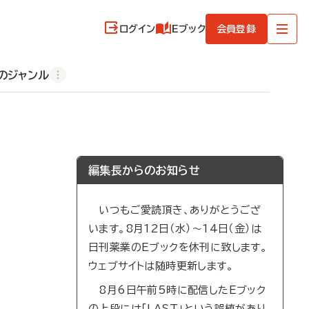
ログイン
Eブック
会員登録
のジャンル
編集長からのお知らせ
いつもご愛読頂き、ありがとうござ
います。8月12日（水）～14日（金）は
日刊薬業のEブックを休刊に致します。
ウェブサイトは随時更新します。
8月6日午前5時に配信したEブック
の上段には「LAST」という誤植があり