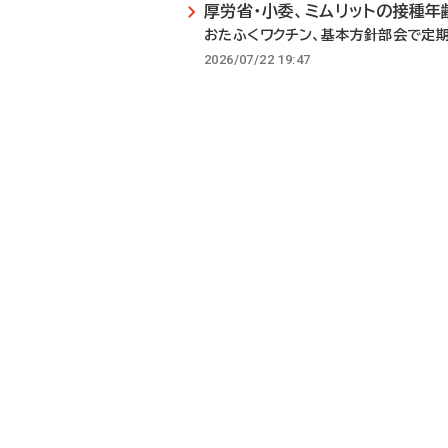
厚労省・小委、ミムリットの接種年
おたふくワクチン、基本方針部会で定
2026/07/22 19:47