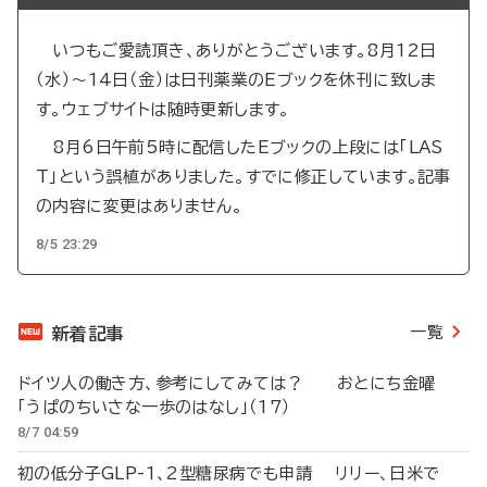
いつもご愛読頂き、ありがとうございます。8月12日
（水）～14日（金）は日刊薬業のEブックを休刊に致しま
す。ウェブサイトは随時更新します。
8月6日午前5時に配信したEブックの上段には「LAS
T」という誤植がありました。すでに修正しています。記事
の内容に変更はありません。
8/5 23:29
一覧
新着記事
ドイツ人の働き方、参考にしてみては？ おとにち金曜
「うぱのちいさな一歩のはなし」（17）
8/7 04:59
初の低分子GLP-1、2型糖尿病でも申請 リリー、日米で