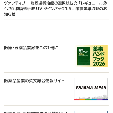
ヴァンティブ 腹膜透析治療の選択肢拡充 「レギュニール®
4.25 腹膜透析液 UV ツインバッグ1.5L」薬価基準収載のお
知らせ
P
R
医療・医薬品業界をこの1冊に
医薬品産業の英文総合情報サイト