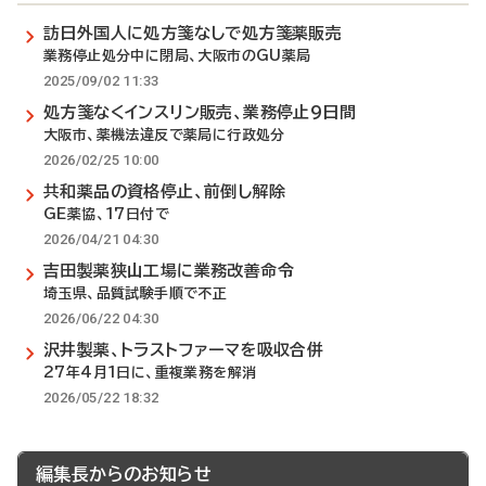
訪日外国人に処方箋なしで処方箋薬販売
業務停止処分中に閉局、大阪市のGU薬局
2025/09/02 11:33
処方箋なくインスリン販売、業務停止9日間
大阪市、薬機法違反で薬局に行政処分
2026/02/25 10:00
共和薬品の資格停止、前倒し解除
GE薬協、17日付で
2026/04/21 04:30
吉田製薬狭山工場に業務改善命令
埼玉県、品質試験手順で不正
2026/06/22 04:30
沢井製薬、トラストファーマを吸収合併
27年4月1日に、重複業務を解消
2026/05/22 18:32
編集長からのお知らせ