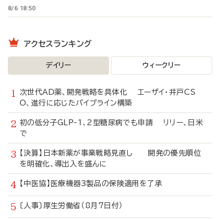
8/6 18:50
アクセスランキング
デイリー
ウィークリー
次世代AD薬、開発戦略を具体化 エーザイ・井戸CS
O、進行に応じたパイプライン構築
初の低分子GLP-1、2型糖尿病でも申請 リリー、日米
で
【決算】日本新薬が事業戦略見直し 開発の優先順位
を明確化、導出入を盛んに
【中医協】医療機器3製品の保険適用を了承
〔人事〕厚生労働省（8月7日付）