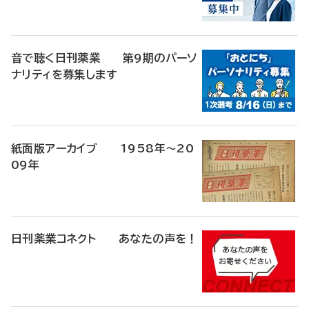
音で聴く日刊薬業 第9期のパーソ
ナリティを募集します
紙面版アーカイブ 1958年～20
09年
日刊薬業コネクト あなたの声を！