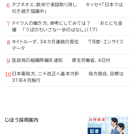
タブネオス、欧州で承認取り消し キッセイ「日本では
引き続き協議中」
ドイツ人の働き方、参考にしてみては？ おとにち金
曜 「うぱのちいさな一歩のはなし」（17）
キイトルーダ、34カ月連続の首位 7月度・エンサイス
データ
医政局の組織再編を通知 厚生労働省、4日付
日本薬局方、二十改正へ基本方針 局方部会、目標は
31年4月施行
寄
稿
じほう採用案内