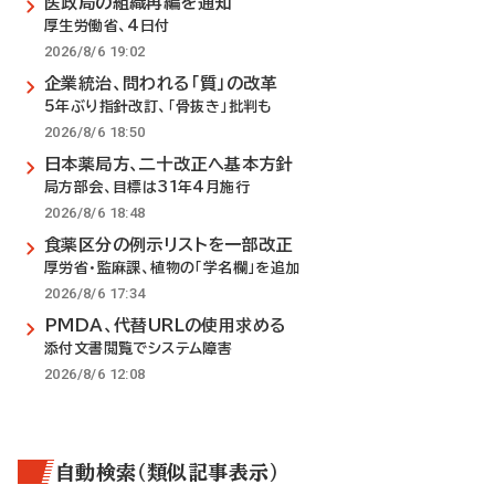
医政局の組織再編を通知
厚生労働省、4日付
2026/8/6 19:02
企業統治、問われる「質」の改革
5年ぶり指針改訂、「骨抜き」批判も
2026/8/6 18:50
日本薬局方、二十改正へ基本方針
局方部会、目標は31年4月施行
2026/8/6 18:48
食薬区分の例示リストを一部改正
厚労省・監麻課、植物の「学名欄」を追加
2026/8/6 17:34
PMDA、代替URLの使用求める
添付文書閲覧でシステム障害
2026/8/6 12:08
自動検索（類似記事表示）