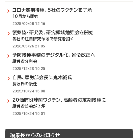
コロナ定期接種、5社のワクチンを了承
10月から開始
2025/09/08 12:16
製薬協・研発委、研究領域勉強会を開始
各社の注目研究領域で研究者招く
2026/05/26 21:05
予防接種事務のデジタル化、省令改正へ
厚労省分科会
2025/12/23 10:25
自民、厚労部会長に鬼木誠氏
長坂氏の後任
2025/10/24 15:08
20価肺炎球菌ワクチン、高齢者の定期接種に
厚労省部会が了承
2025/10/24 10:01
編集長からのお知らせ