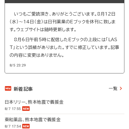
いつもご愛読頂き、ありがとうございます。8月12日
（水）～14日（金）は日刊薬業のEブックを休刊に致しま
す。ウェブサイトは随時更新します。
8月6日午前5時に配信したEブックの上段には「LAS
T」という誤植がありました。すでに修正しています。記事
の内容に変更はありません。
8/5 23:29
一覧
新着記事
日本リリー、熊本地震で義援金
8/7 17:55
東和薬品、熊本地震で義援金
8/7 17:54