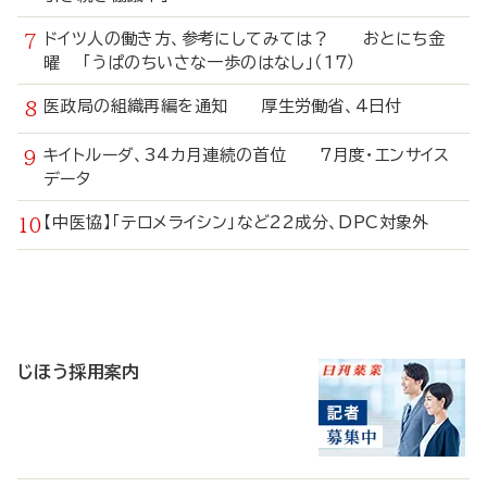
ドイツ人の働き方、参考にしてみては？ おとにち金
曜 「うぱのちいさな一歩のはなし」（17）
医政局の組織再編を通知 厚生労働省、4日付
キイトルーダ、34カ月連続の首位 7月度・エンサイス
データ
【中医協】「テロメライシン」など22成分、DPC対象外
寄
稿
じほう採用案内