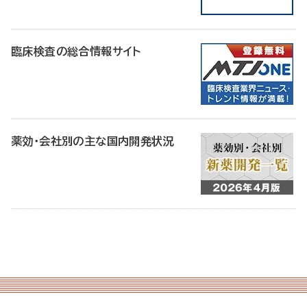
臨床検査の総合情報サイト
薬効・会社別の主な国内開発状況