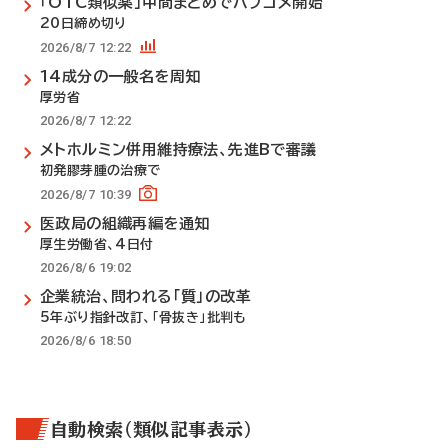
「OTC類似薬」中間まとめでパブコメ開始
20日締め切り
2026/8/7 12:22
14成分の一般名を周知
厚労省
2026/8/7 12:22
メトホルミン併用維持療法、先進Bで審議
初発膠芽腫の治療で
2026/8/7 10:39
医政局の組織再編を通知
厚生労働省、4日付
2026/8/6 19:02
企業統治、問われる「質」の改革
5年ぶり指針改訂、「骨抜き」批判も
2026/8/6 18:50
自動検索（類似記事表示）