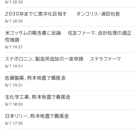
8/7 20:33
2030年までに黒字化目指す オンコリス・浦田社長
8/7 20:33
米ゴッサムの報告書に反論 住友ファーマ、会計処理の適正
性強調
8/7 19:37
ステボロニン、製造所追加の一変申請 ステラファーマ
8/7 19:31
佐藤製薬、熊本地震で義援金
8/7 19:31
生化学工業、熊本地震で義援金
8/7 18:50
日本リリー、熊本地震で義援金
8/7 17:55