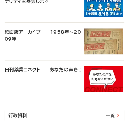
ナリティを募集します
紙面版アーカイブ 1958年～20
09年
日刊薬業コネクト あなたの声を！
行政資料
一覧