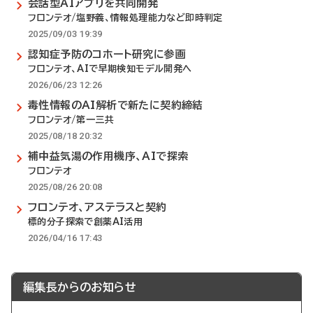
会話型AIアプリを共同開発
フロンテオ/塩野義、情報処理能力など即時判定
2025/09/03 19:39
認知症予防のコホート研究に参画
フロンテオ、AIで早期検知モデル開発へ
2026/06/23 12:26
毒性情報のAI解析で新たに契約締結
フロンテオ/第一三共
2025/08/18 20:32
補中益気湯の作用機序、AIで探索
フロンテオ
2025/08/26 20:08
フロンテオ、アステラスと契約
標的分子探索で創薬AI活用
2026/04/16 17:43
編集長からのお知らせ