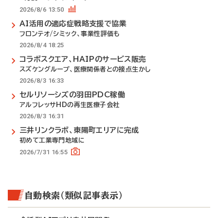
2026/8/6 13:50
AI活用の適応症戦略支援で協業
フロンテオ/シミック、事業性評価も
2026/8/4 18:25
コラボスクエア、HAIPのサービス販売
スズケングループ、医療関係者との接点生かし
2026/8/3 16:33
セルリソーシズの羽田PDC稼働
アルフレッサHDの再生医療子会社
2026/8/3 16:31
三井リンクラボ、東陽町エリアに完成
初めて工業専門地域に
2026/7/31 16:55
自動検索（類似記事表示）