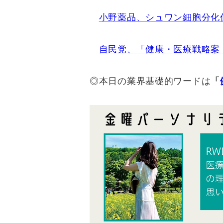
小野薬品、シュワン細胞分化
自民党、「健康・医療戦略案
◎本日の業界基礎的ワードは
「