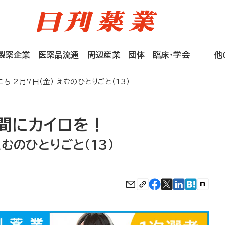
製薬企業
医薬品流通
周辺産業
団体
臨床・学会
他
2月7日（金） えむのひとりごと（13）
間にカイロを！
えむのひとりごと（13）