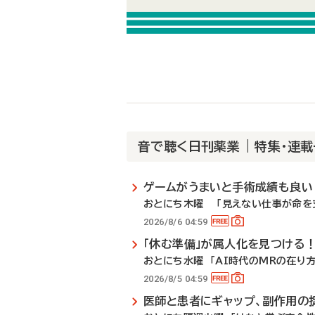
音で聴く日刊薬業 | 特集・連
ゲームがうまいと手術成績も良い
おとにち木曜 「見えない仕事が命を支
2026/8/6 04:59
「休む準備」が属人化を見つける
おとにち水曜 「AI時代のMRの在り方」
2026/8/5 04:59
医師と患者にギャップ、副作用の