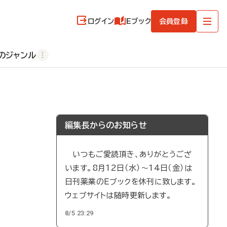
ログイン
Eブック
会員登録
のジャンル
編集長からのお知らせ
いつもご愛読頂き、ありがとうござ
います。8月12日（水）～14日（金）は
日刊薬業のEブックを休刊に致します。
ウェブサイトは随時更新します。
8/5 23:29