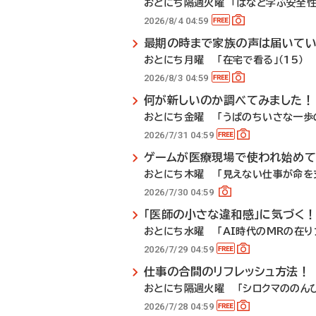
おとにち隔週火曜 「はなと学ぶ安全性
2026/8/4 04:59
最期の時まで家族の声は届いて
おとにち月曜 「在宅で看る」（15）
2026/8/3 04:59
何が新しいのか調べてみました！
おとにち金曜 「うぱのちいさな一歩の
2026/7/31 04:59
ゲームが医療現場で使われ始めて
おとにち木曜 「見えない仕事が命を支
2026/7/30 04:59
「医師の小さな違和感」に気づく
おとにち水曜 「AI時代のMRの在り方
2026/7/29 04:59
仕事の合間のリフレッシュ方法！
おとにち隔週火曜 「シロクマののんび
2026/7/28 04:59