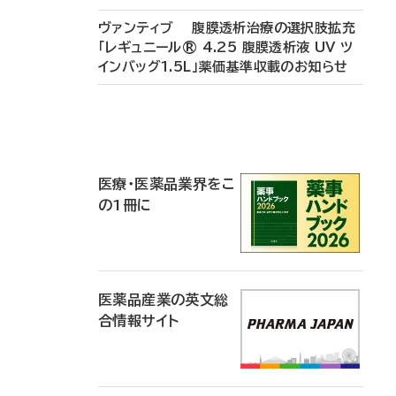
ヴァンティブ 腹膜透析治療の選択肢拡充
「レギュニール® 4.25 腹膜透析液 UV ツ
インバッグ1.5L」薬価基準収載のお知らせ
P
R
医療・医薬品業界をこ
の1冊に
医薬品産業の英文総
合情報サイト