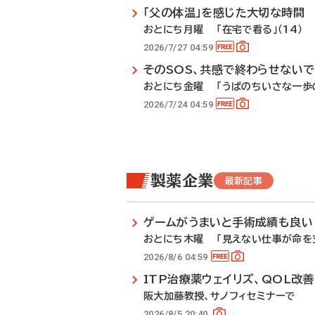
「父の体温」を感じた大切な時間
おとにち月曜 「在宅で看る」（14）
2026/7/27 04:59
そのSOS、共感で終わらせない
おとにち金曜 「うぱのちいさな一歩の
2026/7/24 04:59
製薬企業
最新記事
ゲームがうまいと手術成績も良い
おとにち木曜 「見えない仕事が命を支
2026/8/6 04:59
ITP治療薬ウェイリズ、QOL改
阪大加藤教授、サノフィセミナーで
2026/8/5 20:40