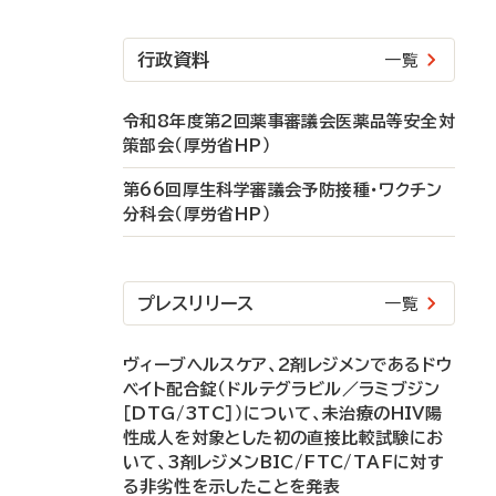
行政資料
一覧
令和8年度第2回薬事審議会医薬品等安全対
策部会（厚労省HP）
第66回厚生科学審議会予防接種・ワクチン
分科会（厚労省HP）
プレスリリース
一覧
ヴィーブヘルスケア、2剤レジメンであるドウ
ベイト配合錠（ドルテグラビル／ラミブジン
［DTG/3TC］）について、未治療のHIV陽
性成人を対象とした初の直接比較試験にお
いて、3剤レジメンBIC/FTC/TAFに対す
る非劣性を示したことを発表