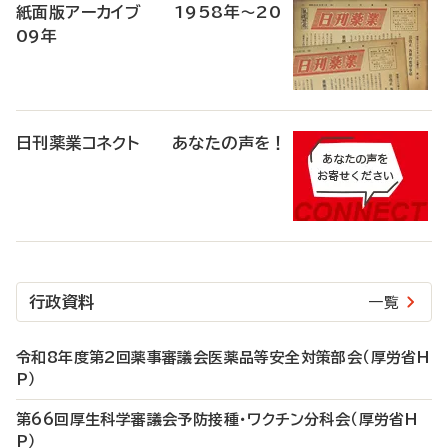
紙面版アーカイブ 1958年～20
09年
日刊薬業コネクト あなたの声を！
行政資料
一覧
令和8年度第2回薬事審議会医薬品等安全対策部会（厚労省H
P）
第66回厚生科学審議会予防接種・ワクチン分科会（厚労省H
P）