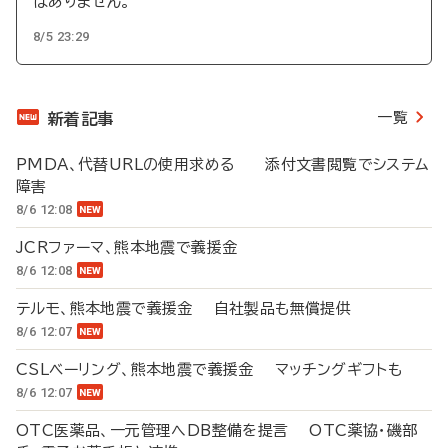
はありません。
8/5 23:29
一覧
新着記事
PMDA、代替URLの使用求める 添付文書閲覧でシステム
障害
8/6 12:08
JCRファーマ、熊本地震で義援金
8/6 12:08
テルモ、熊本地震で義援金 自社製品も無償提供
8/6 12:07
CSLベーリング、熊本地震で義援金 マッチングギフトも
8/6 12:07
OTC医薬品、一元管理へDB整備を提言 OTC薬協・磯部