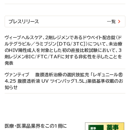
プレスリリース
一覧
ヴィーブヘルスケア、2剤レジメンであるドウベイト配合錠（ド
ルテグラビル／ラミブジン［DTG/3TC］）について、未治療
のHIV陽性成人を対象とした初の直接比較試験において、3
剤レジメンBIC/FTC/TAFに対する非劣性を示したことを
発表
ヴァンティブ 腹膜透析治療の選択肢拡充 「レギュニール®
4.25 腹膜透析液 UV ツインバッグ1.5L」薬価基準収載のお
知らせ
P
R
医療・医薬品業界をこの1冊に