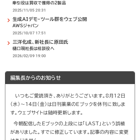
牽引役は買収で獲得の2製品
2025/11/05 20:31
生成AIデモ・ツール群をウェブ公開
AWSジャパン
2025/10/07 17:51
三洋化成、新社長に原田氏
樋口現社長は相談役へ
2026/02/09 19:00
編集長からのお知らせ
いつもご愛読頂き、ありがとうございます。8月12日
（水）～14日（金）は日刊薬業のEブックを休刊に致しま
す。ウェブサイトは随時更新します。
今朝配信したEブックの上段には「LAST」という誤植
がありました。すでに修正しています。記事の内容に変更