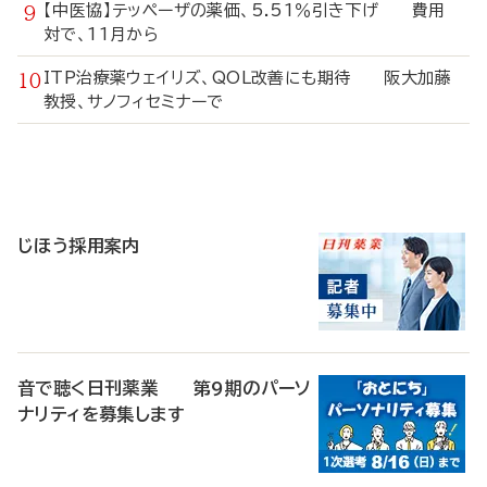
【中医協】テッペーザの薬価、5.51％引き下げ 費用
対で、11月から
ITP治療薬ウェイリズ、QOL改善にも期待 阪大加藤
教授、サノフィセミナーで
寄
稿
じほう採用案内
音で聴く日刊薬業 第9期のパーソ
ナリティを募集します