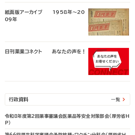
紙面版アーカイブ 1958年～20
09年
日刊薬業コネクト あなたの声を！
行政資料
一覧
令和8年度第2回薬事審議会医薬品等安全対策部会（厚労省H
P）
第66回厚生科学審議会予防接種・ワクチン分科会（厚労省H