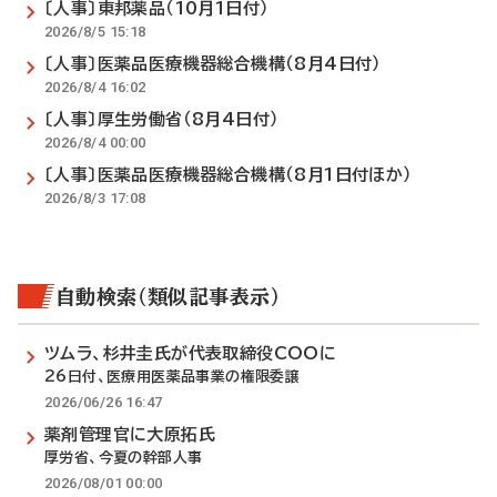
〔人事〕東邦薬品（10月1日付）
2026/8/5 15:18
〔人事〕医薬品医療機器総合機構（8月4日付）
2026/8/4 16:02
〔人事〕厚生労働省（8月4日付）
2026/8/4 00:00
〔人事〕医薬品医療機器総合機構（8月1日付ほか）
2026/8/3 17:08
自動検索（類似記事表示）
ツムラ、杉井圭氏が代表取締役COOに
26日付、医療用医薬品事業の権限委譲
2026/06/26 16:47
薬剤管理官に大原拓氏
厚労省、今夏の幹部人事
2026/08/01 00:00