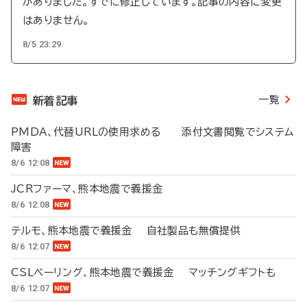
がありました。すでに修正しています。記事の内容に変更
はありません。
8/5 23:29
一覧
新着記事
PMDA、代替URLの使用求める 添付文書閲覧でシステム
障害
8/6 12:08
JCRファーマ、熊本地震で義援金
8/6 12:08
テルモ、熊本地震で義援金 自社製品も無償提供
8/6 12:07
CSLベーリング、熊本地震で義援金 マッチングギフトも
8/6 12:07