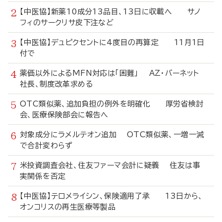
【中医協】新薬10成分13品目、13日に収載へ サノ
フィのサークリサ皮下注など
【中医協】デュピクセントに4度目の再算定 11月1日
付で
薬価以外によるMFN対応は「困難」 AZ・バーネット
社長、制度改革求める
OTC類似薬、追加負担の例外を明確化 厚労省検討
会、医療保険部会に報告へ
対象成分にラメルテオン追加 OTC類似薬、一増一減
で合計変わらず
米投資調査会社、住友ファーマ会計に疑義 住友は事
実関係を否定
【中医協】テロメライシン、保険適用了承 13日から、
オンコリスの再生医療等製品