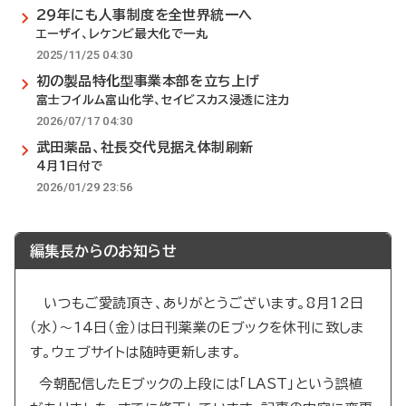
29年にも人事制度を全世界統一へ
エーザイ、レケンビ最大化で一丸
2025/11/25 04:30
初の製品特化型事業本部を立ち上げ
富士フイルム富山化学、セイビスカス浸透に注力
2026/07/17 04:30
武田薬品、社長交代見据え体制刷新
4月1日付で
2026/01/29 23:56
編集長からのお知らせ
いつもご愛読頂き、ありがとうございます。8月12日
（水）～14日（金）は日刊薬業のEブックを休刊に致しま
す。ウェブサイトは随時更新します。
今朝配信したEブックの上段には「LAST」という誤植