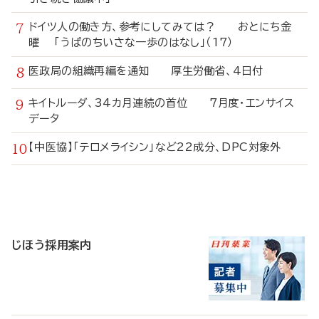
ドイツ人の働き方、参考にしてみては？ おとにち金
曜 「うぱのちいさな一歩のはなし」（17）
医政局の組織再編を通知 厚生労働省、4日付
キイトルーダ、34カ月連続の首位 7月度・エンサイス
データ
【中医協】「テロメライシン」など22成分、DPC対象外
寄
稿
じほう採用案内