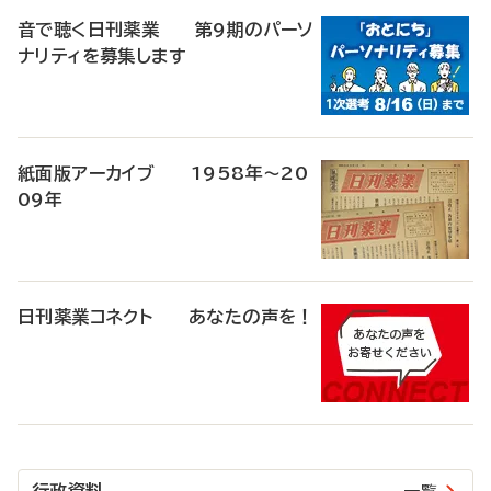
音で聴く日刊薬業 第9期のパーソ
ナリティを募集します
紙面版アーカイブ 1958年～20
09年
日刊薬業コネクト あなたの声を！