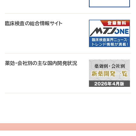
臨床検査の総合情報サイト
薬効・会社別の主な国内開発状況