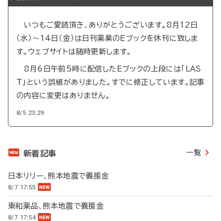
いつもご愛読頂き、ありがとうございます。8月12日
（水）～14日（金）は日刊薬業のEブックを休刊に致しま
す。ウェブサイトは随時更新します。
8月6日午前5時に配信したEブックの上段には「LAS
T」という誤植がありました。すでに修正しています。記事
の内容に変更はありません。
8/5 23:29
一覧
新着記事
日本リリー、熊本地震で義援金
8/7 17:55
東和薬品、熊本地震で義援金
8/7 17:54