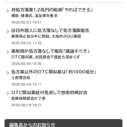
非処方箋薬1.2兆円の削減「やればできる」
維新・猪瀬氏、追加策を要求
2026/05/22 10:57
訪日外国人に処方箋なしで処方箋薬販売
業務停止処分中に閉局、大阪市のGU薬局
2025/09/02 11:33
薬剤師が処方箋なしで販売「議論すべき」
OTC類似薬、自民部会で提起も深まらず
2026/03/05 10:30
処方薬以外のOTC類似薬は「約1000成分」
上野厚労相
2026/05/26 19:17
OTC類似薬給付見直しで技術的検討会
医療保険部会が了承
2026/06/18 18:21
編集長からのお知らせ