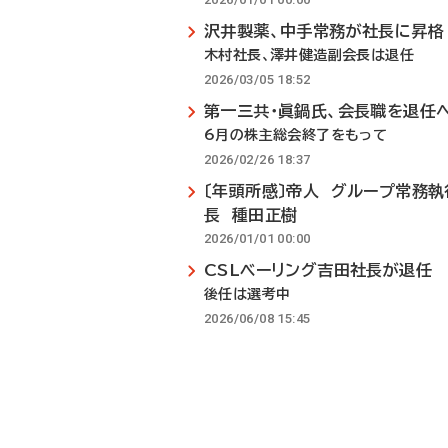
沢井製薬、中手常務が社長に昇格
木村社長、澤井健造副会長は退任
2026/03/05 18:52
第一三共・眞鍋氏、会長職を退任
6月の株主総会終了をもって
2026/02/26 18:37
〔年頭所感〕帝人 グループ常務
長 種田正樹
2026/01/01 00:00
CSLベーリング吉田社長が退任
後任は選考中
2026/06/08 15:45