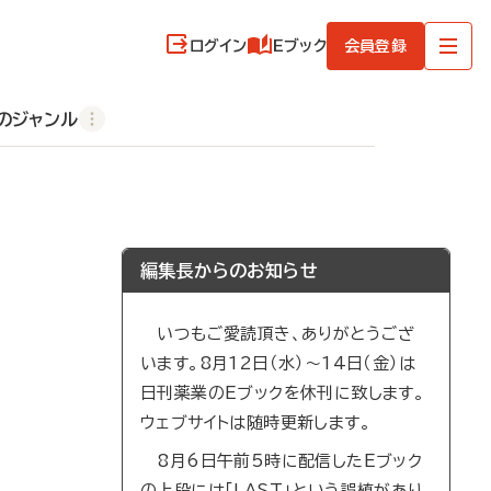
ログイン
Eブック
会員登録
のジャンル
編集長からのお知らせ
いつもご愛読頂き、ありがとうござ
います。8月12日（水）～14日（金）は
日刊薬業のEブックを休刊に致します。
ウェブサイトは随時更新します。
8月6日午前5時に配信したEブック
の上段には「LAST」という誤植があり