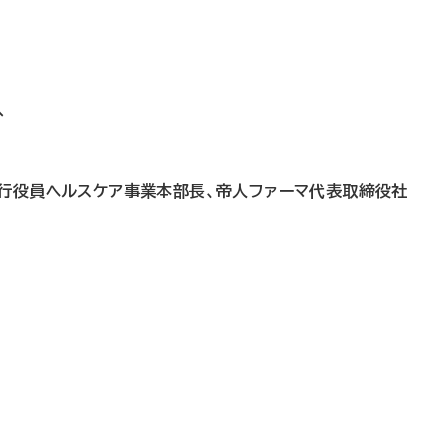
へ
執行役員ヘルスケア事業本部長、帝人ファーマ代表取締役社