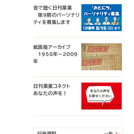
音で聴く日刊薬業
第9期のパーソナリ
ティを募集します
紙面版アーカイブ
1958年～2009
年
日刊薬業コネクト
あなたの声を！
行政資料
一覧