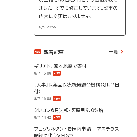
ました。すでに修正しています。記事の
内容に変更はありません。
8/5 23:29
一覧
新着記事
ギリアド、熊本地震で寄付
8/7 16:08
〔人事〕医薬品医療機器総合機構（8月7日
付）
8/7 16:08
クレコン6月速報・医療用9.0％増
8/7 14:42
フェゾリネタントを国内申請 アステラス、
閉経に伴うVMSで