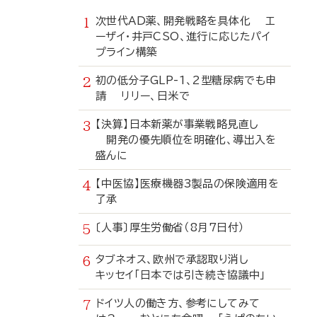
次世代AD薬、開発戦略を具体化 エ
ーザイ・井戸CSO、進行に応じたパイ
プライン構築
初の低分子GLP-1、2型糖尿病でも申
請 リリー、日米で
【決算】日本新薬が事業戦略見直し
開発の優先順位を明確化、導出入を
盛んに
【中医協】医療機器3製品の保険適用を
了承
〔人事〕厚生労働省（8月7日付）
タブネオス、欧州で承認取り消し
キッセイ「日本では引き続き協議中」
ドイツ人の働き方、参考にしてみて