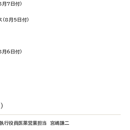
8月7日付）
ス（8月5日付）
8月6日付）
）
務執行役員医薬営業担当 宮嶋謙二