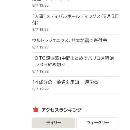
8/7 13:55
〔人事〕メディパルホールディングス（8月5日
付）
8/7 13:55
ウルトラジェニクス、熊本地震で寄付金
8/7 12:23
「OTC類似薬」中間まとめでパブコメ開始
20日締め切り
8/7 12:22
14成分の一般名を周知 厚労省
8/7 12:22
アクセスランキング
デイリー
ウィークリー