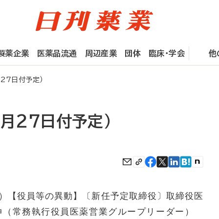
製薬企業
医薬品流通
周辺産業
団体
臨床・学会
他
月27日付予定）
3月27日付予定）
）【役員等の異動】〔新任予定取締役〕取締役医
伸（常務執行役員医薬営業グループリーダー）