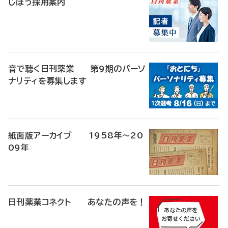
じほう採用案内
音で聴く日刊薬業 第9期のパーソ
ナリティを募集します
紙面版アーカイブ 1958年～20
09年
日刊薬業コネクト あなたの声を！