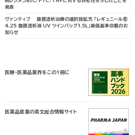
剤レジメンBIC/FTC/TAFに対する非劣性を示したことを
発表
ヴァンティブ 腹膜透析治療の選択肢拡充 「レギュニール®
4.25 腹膜透析液 UV ツインバッグ1.5L」薬価基準収載のお
知らせ
P
R
医療・医薬品業界をこの1冊に
医薬品産業の英文総合情報サイト