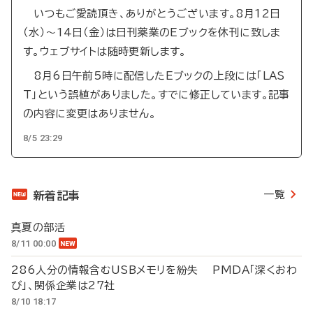
いつもご愛読頂き、ありがとうございます。8月12日
（水）～14日（金）は日刊薬業のEブックを休刊に致しま
す。ウェブサイトは随時更新します。
8月6日午前5時に配信したEブックの上段には「LAS
T」という誤植がありました。すでに修正しています。記事
の内容に変更はありません。
8/5 23:29
一覧
新着記事
真夏の部活
8/11 00:00
286人分の情報含むUSBメモリを紛失 PMDA「深くおわ
び」、関係企業は27社
8/10 18:17