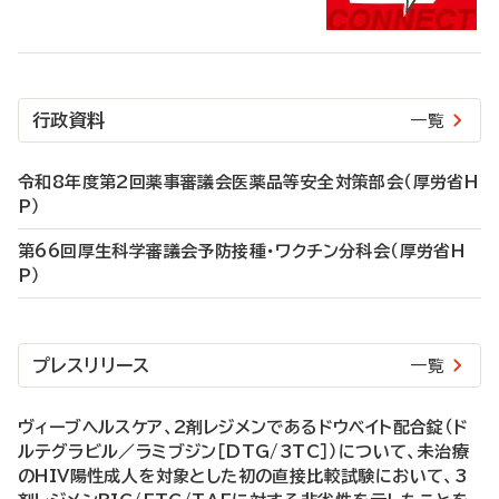
行政資料
一覧
令和8年度第2回薬事審議会医薬品等安全対策部会（厚労省H
P）
第66回厚生科学審議会予防接種・ワクチン分科会（厚労省H
P）
プレスリリース
一覧
ヴィーブヘルスケア、2剤レジメンであるドウベイト配合錠（ド
ルテグラビル／ラミブジン［DTG/3TC］）について、未治療
のHIV陽性成人を対象とした初の直接比較試験において、3