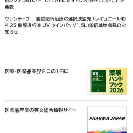
剤レジメンBIC/FTC/TAFに対する非劣性を示したことを
発表
ヴァンティブ 腹膜透析治療の選択肢拡充 「レギュニール®
4.25 腹膜透析液 UV ツインバッグ1.5L」薬価基準収載のお
知らせ
P
R
医療・医薬品業界をこの1冊に
医薬品産業の英文総合情報サイト