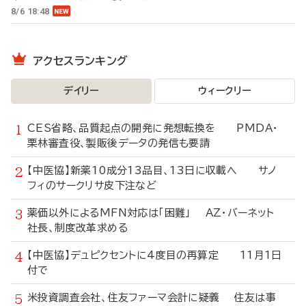
8/6 18:48
アクセスランキング
デイリー
ウィークリー
CES省略、品質起点の開発に発想転換を PMDA・
栗林審査役、製販後データの発信も要請
【中医協】新薬10成分13品目、13日に収載へ サノ
フィのサークリサ皮下注など
薬価以外によるMFN対応は「困難」 AZ・バーネット
社長、制度改革求める
【中医協】デュピクセントに4度目の再算定 11月1日
付で
米投資調査会社、住友ファーマ会計に疑義 住友は事