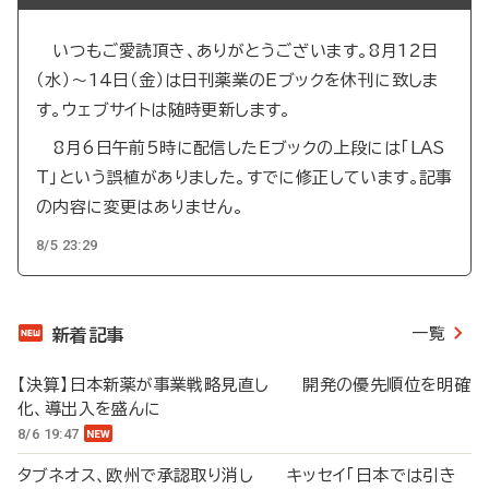
いつもご愛読頂き、ありがとうございます。8月12日
（水）～14日（金）は日刊薬業のEブックを休刊に致しま
す。ウェブサイトは随時更新します。
8月6日午前5時に配信したEブックの上段には「LAS
T」という誤植がありました。すでに修正しています。記事
の内容に変更はありません。
8/5 23:29
一覧
新着記事
【決算】日本新薬が事業戦略見直し 開発の優先順位を明確
化、導出入を盛んに
8/6 19:47
タブネオス、欧州で承認取り消し キッセイ「日本では引き