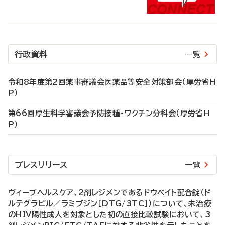
行政資料
一覧
令和8年度第2回薬事審議会医薬品等安全対策部会（厚労省H
P）
第66回厚生科学審議会予防接種・ワクチン分科会（厚労省H
P）
プレスリリース
一覧
ヴィーブヘルスケア、2剤レジメンであるドウベイト配合錠（ド
ルテグラビル／ラミブジン［DTG/3TC］）について、未治療
のHIV陽性成人を対象とした初の直接比較試験において、3