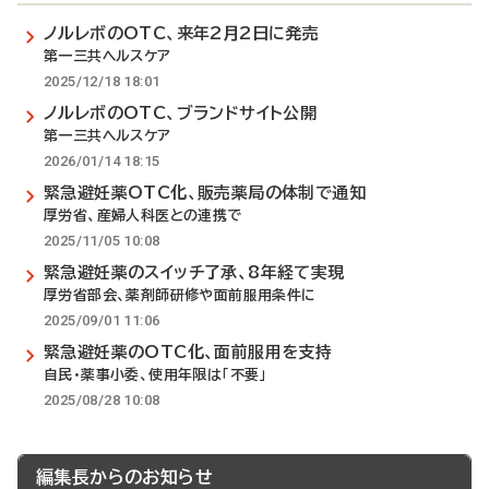
ノルレボのOTC、来年2月2日に発売
第一三共ヘルスケア
2025/12/18 18:01
ノルレボのOTC、ブランドサイト公開
第一三共ヘルスケア
2026/01/14 18:15
緊急避妊薬OTC化、販売薬局の体制で通知
厚労省、産婦人科医との連携で
2025/11/05 10:08
緊急避妊薬のスイッチ了承、8年経て実現
厚労省部会、薬剤師研修や面前服用条件に
2025/09/01 11:06
緊急避妊薬のOTC化、面前服用を支持
自民・薬事小委、使用年限は「不要」
2025/08/28 10:08
編集長からのお知らせ