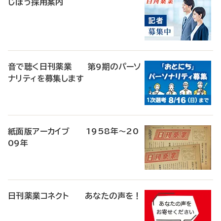
じほう採用案内
音で聴く日刊薬業 第9期のパーソ
ナリティを募集します
紙面版アーカイブ 1958年～20
09年
日刊薬業コネクト あなたの声を！