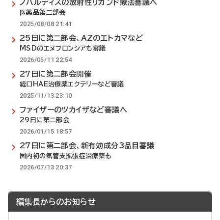
ノバルティスの放射性リガンド療法審議へ
医薬品第二部会
2025/08/08 21:41
25日に第二部会、AZのエトカマなど
MSDのエヌフロンシアも審議
2026/05/11 22:54
27日に第二部会開催
経口HAE治療薬エクテリーなど審議
2025/11/13 23:10
ファイザーのツカイザなど審議へ
29日に第二部会
2026/01/15 18:57
27日に第二部会、新有効成分3品目審議
国内初の気管支拡張症治療薬も
2026/07/13 20:37
編集長からのお知らせ