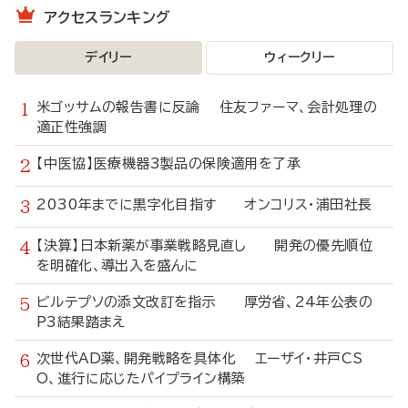
アクセスランキング
デイリー
ウィークリー
米ゴッサムの報告書に反論 住友ファーマ、会計処理の
適正性強調
【中医協】医療機器3製品の保険適用を了承
2030年までに黒字化目指す オンコリス・浦田社長
【決算】日本新薬が事業戦略見直し 開発の優先順位
を明確化、導出入を盛んに
ビルテプソの添文改訂を指示 厚労省、24年公表の
P3結果踏まえ
次世代AD薬、開発戦略を具体化 エーザイ・井戸CS
O、進行に応じたパイプライン構築