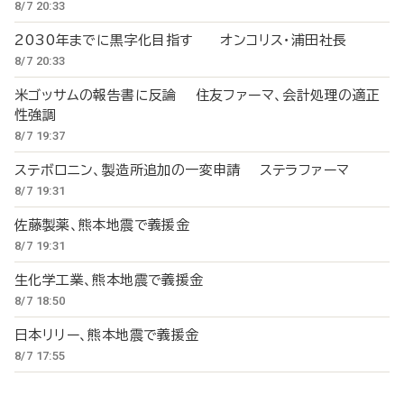
8/7 20:33
2030年までに黒字化目指す オンコリス・浦田社長
8/7 20:33
米ゴッサムの報告書に反論 住友ファーマ、会計処理の適正
性強調
8/7 19:37
ステボロニン、製造所追加の一変申請 ステラファーマ
8/7 19:31
佐藤製薬、熊本地震で義援金
8/7 19:31
生化学工業、熊本地震で義援金
8/7 18:50
日本リリー、熊本地震で義援金
8/7 17:55