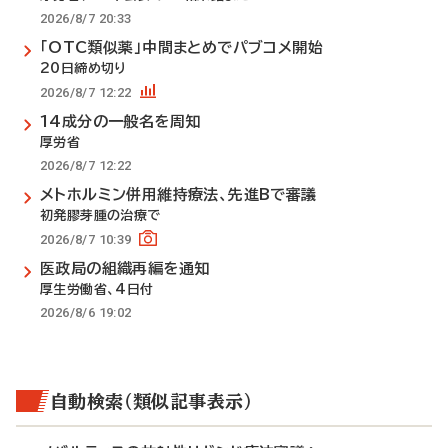
2026/8/7 20:33
「OTC類似薬」中間まとめでパブコメ開始
20日締め切り
2026/8/7 12:22
14成分の一般名を周知
厚労省
2026/8/7 12:22
メトホルミン併用維持療法、先進Bで審議
初発膠芽腫の治療で
2026/8/7 10:39
医政局の組織再編を通知
厚生労働省、4日付
2026/8/6 19:02
自動検索（類似記事表示）