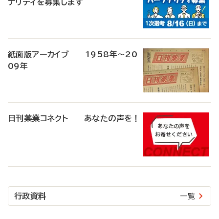
ナリティを募集します
紙面版アーカイブ 1958年～20
09年
日刊薬業コネクト あなたの声を！
行政資料
一覧