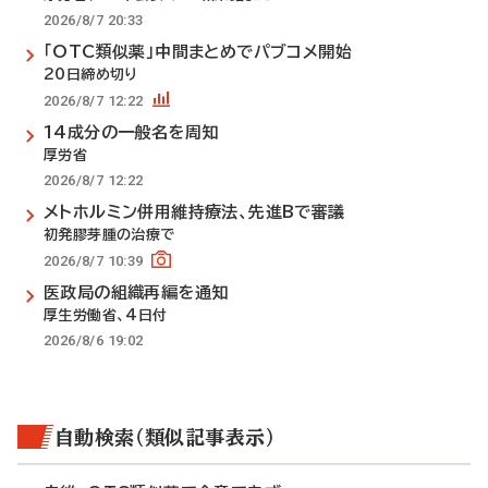
2026/8/7 20:33
「OTC類似薬」中間まとめでパブコメ開始
20日締め切り
2026/8/7 12:22
14成分の一般名を周知
厚労省
2026/8/7 12:22
メトホルミン併用維持療法、先進Bで審議
初発膠芽腫の治療で
2026/8/7 10:39
医政局の組織再編を通知
厚生労働省、4日付
2026/8/6 19:02
自動検索（類似記事表示）