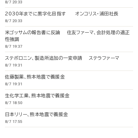
8/7 20:33
2030年までに黒字化目指す オンコリス・浦田社長
8/7 20:33
米ゴッサムの報告書に反論 住友ファーマ、会計処理の適正
性強調
8/7 19:37
ステボロニン、製造所追加の一変申請 ステラファーマ
8/7 19:31
佐藤製薬、熊本地震で義援金
8/7 19:31
生化学工業、熊本地震で義援金
8/7 18:50
日本リリー、熊本地震で義援金
8/7 17:55