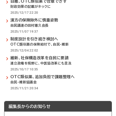
自維、OTC類似薬で合意できず
財政効果の記載がネックに
2025/12/17 22:20
漢方の保険除外に慎重姿勢
自民議連の田村憲久会長
2025/11/07 19:37
制度設計を引き続き検討へ
OTC類似薬の保険給付で、自民・維新
2025/12/04 22:02
維新、社保構造改革を自民に要請
連立政権を視野に、中医協改革にも言及
2025/10/17 10:35
OTC類似薬、追加負担で課題整理へ
自民・維新協議会
2025/11/21 20:34
編集長からのお知らせ