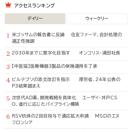
アクセスランキング
デイリー
ウィークリー
米ゴッサムの報告書に反論 住友ファーマ、会計処理の
適正性強調
2030年までに黒字化目指す オンコリス・浦田社長
【中医協】医療機器3製品の保険適用を了承
ビルテプソの添文改訂を指示 厚労省、24年公表の
P3結果踏まえ
次世代AD薬、開発戦略を具体化 エーザイ・井戸CS
O、進行に応じたパイプライン構築
RSV抗体の2回目投与で適応拡大申請 MSDのエヌ
フロンシア