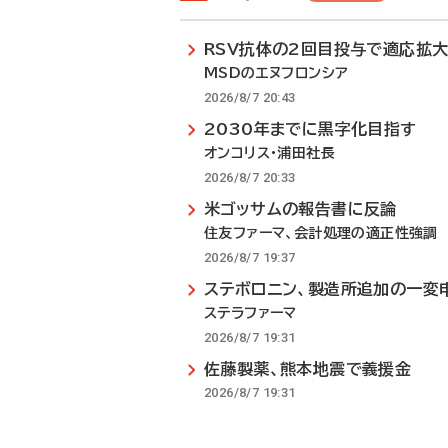
RSV抗体の2回目投与で適応拡
MSDのエヌフロンシア
2026/8/7 20:43
2030年までに黒字化目指す
オンコリス・浦田社長
2026/8/7 20:33
米ゴッサムの報告書に反論
住友ファーマ、会計処理の適正性強調
2026/8/7 19:37
ステボロニン、製造所追加の一変
ステラファーマ
2026/8/7 19:31
佐藤製薬、熊本地震で義援金
2026/8/7 19:31