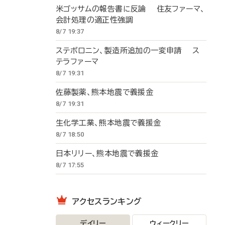
米ゴッサムの報告書に反論 住友ファーマ、
会計処理の適正性強調
8/7 19:37
ステボロニン、製造所追加の一変申請 ス
テラファーマ
8/7 19:31
佐藤製薬、熊本地震で義援金
8/7 19:31
生化学工業、熊本地震で義援金
8/7 18:50
日本リリー、熊本地震で義援金
8/7 17:55
アクセスランキング
デイリー
ウィークリー