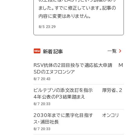
ました。すでに修正しています。記事の
内容に変更はありません。
8/5 23:29
一覧
新着記事
RSV抗体の2回目投与で適応拡大申請 M
SDのエヌフロンシア
8/7 20:43
ビルテプソの添文改訂を指示 厚労省、2
4年公表のP3結果踏まえ
8/7 20:33
2030年までに黒字化目指す オンコリ
ス・浦田社長
8/7 20:33