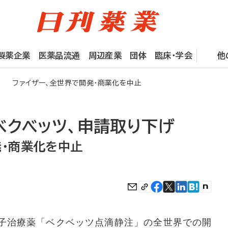
製薬企業
医薬品流通
周辺産業
団体
臨床・学会
他
げ ファイザー、全世界で開発・商業化を中止
ベクベッツ、申請取り下げ
発・商業化を中止
子治療薬「ベクベッツ点滴静注」の全世界での開