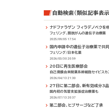
自動検索（類似記事表示
ナドファラゲン フィラデノベクを
フェリング、膀胱がんの遺伝子治療薬
2025/09/05 17:54
国内申請中の遺伝子治療薬で共
フェリング/日本化薬
2026/03/30 20:59
20日に再生医療部会
自己滑膜由来間葉系幹細胞セイビスカ
2026/04/13 21:30
27日に第二部会、新有効成分3
国内初の気管支拡張症治療薬も
2026/07/13 20:37
第二部会、ヒブサーゴなど了承