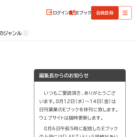
ログイン
Eブック
会員登録
のジャンル
編集長からのお知らせ
いつもご愛読頂き、ありがとうござ
います。8月12日（水）～14日（金）は
日刊薬業のEブックを休刊に致します。
ウェブサイトは随時更新します。
8月6日午前5時に配信したEブック
の上段には「LAST」という誤植があり