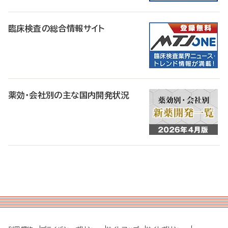
臨床検査の総合情報サイト
薬効・会社別の主な国内開発状況