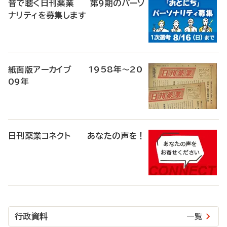
音で聴く日刊薬業 第9期のパーソ
ナリティを募集します
紙面版アーカイブ 1958年～20
09年
日刊薬業コネクト あなたの声を！
行政資料
一覧