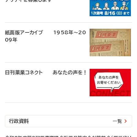
紙面版アーカイブ 1958年～20
09年
日刊薬業コネクト あなたの声を！
行政資料
一覧