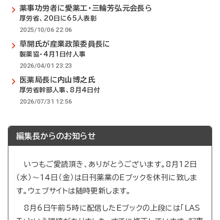
薬事功労者に愛薬工・三輪芳弘元会長ら
厚労省、20日に65人表彰
2025/10/06 22:06
草開氏が産業政策委員長に
製薬協・4月1日付人事
2026/04/01 23:23
医薬局長に内山博之氏
厚労省幹部人事、8月4日付
2026/07/31 12:56
編集長からのお知らせ
いつもご愛読頂き、ありがとうございます。8月12日
（水）～14日（金）は日刊薬業のEブックを休刊に致しま
す。ウェブサイトは随時更新します。
8月6日午前5時に配信したEブックの上段には「LAS