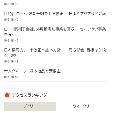
8/6 18:50
【決算】ロート、通期予想を上方修正 日本やアジアなど好調
8/6 18:49
ロート豪州子会社、外用鎮痛剤事業を買収 セルフケア事業
を強化
8/6 18:49
日本薬局方、二十改正へ基本方針 局方部会、目標は31年
4月施行
8/6 18:48
帝人グループ、熊本地震で義援金
8/6 18:48
アクセスランキング
デイリー
ウィークリー