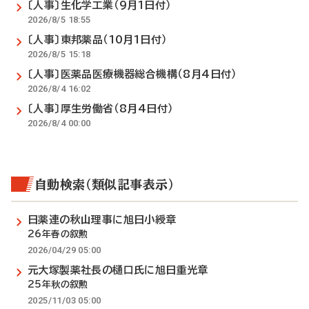
〔人事〕生化学工業（9月1日付）
2026/8/5 18:55
〔人事〕東邦薬品（10月1日付）
2026/8/5 15:18
〔人事〕医薬品医療機器総合機構（8月4日付）
2026/8/4 16:02
〔人事〕厚生労働省（8月4日付）
2026/8/4 00:00
自動検索（類似記事表示）
日薬連の秋山理事に旭日小綬章
26年春の叙勲
2026/04/29 05:00
元大塚製薬社長の樋口氏に旭日重光章
25年秋の叙勲
2025/11/03 05:00