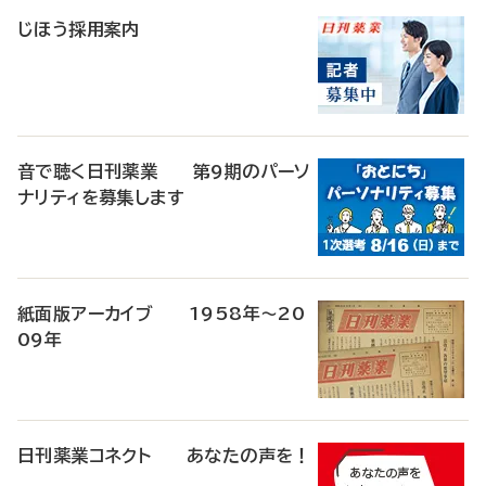
じほう採用案内
音で聴く日刊薬業 第9期のパーソ
ナリティを募集します
紙面版アーカイブ 1958年～20
09年
日刊薬業コネクト あなたの声を！