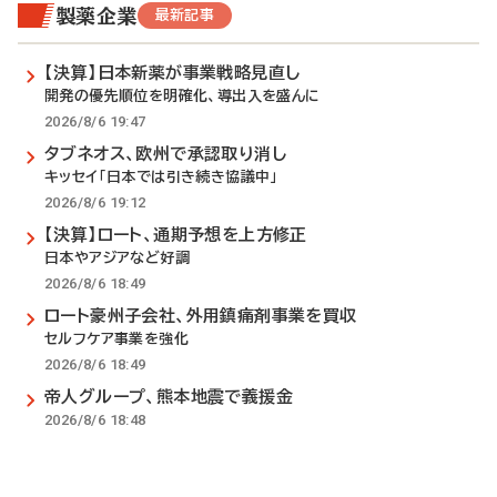
製薬企業
最新記事
【決算】日本新薬が事業戦略見直し
開発の優先順位を明確化、導出入を盛んに
2026/8/6 19:47
タブネオス、欧州で承認取り消し
キッセイ「日本では引き続き協議中」
2026/8/6 19:12
【決算】ロート、通期予想を上方修正
日本やアジアなど好調
2026/8/6 18:49
ロート豪州子会社、外用鎮痛剤事業を買収
セルフケア事業を強化
2026/8/6 18:49
帝人グループ、熊本地震で義援金
2026/8/6 18:48