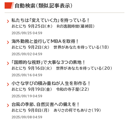
自動検索（類似記事表示）
私たちは「変えていく力」を持っている！
おとにち 9月25日（木） Ｒの逸脱時間（最終回）
2025/09/25 04:59
海外勤務と並行してMBAを取得！
おとにち 9月2日（火） 世界があなたを待っている（18）
2025/09/02 04:59
「国際的な視野」で大事な3つの素地！
おとにち 9月16日（火） 世界があなたを待っている（20）
2025/09/16 04:59
小さな学びの積み重ねが人生を形作る！
おとにち 9月19日（金） 令和の寺子屋（22）
2025/09/19 04:59
台風の季節、自然災害への備えを！
おとにち 9月8日（月） ありさの何でもありさ（19）
2025/09/08 04:59