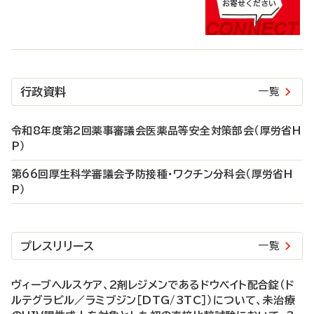
行政資料
一覧
令和8年度第2回薬事審議会医薬品等安全対策部会（厚労省H
P）
第66回厚生科学審議会予防接種・ワクチン分科会（厚労省H
P）
プレスリリース
一覧
ヴィーブヘルスケア、2剤レジメンであるドウベイト配合錠（ド
ルテグラビル／ラミブジン［DTG/3TC］）について、未治療