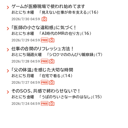
ゲームが医療現場で使われ始めてます
おとにち木曜 「見えない仕事が命を支える」（16）
2026/7/30 04:59
「医師の小さな違和感」に気づく！
おとにち水曜 「AI時代のMRの在り方」（16）
2026/7/29 04:59
仕事の合間のリフレッシュ方法！
おとにち隔週火曜 「シロクマののんびり観察録」（7）
2026/7/28 04:59
「父の体温」を感じた大切な時間
おとにち月曜 「在宅で看る」（14）
2026/7/27 04:59
そのSOS、共感で終わらせないで！
おとにち金曜 「うぱのちいさな一歩のはなし」（15）
2026/7/24 04:59