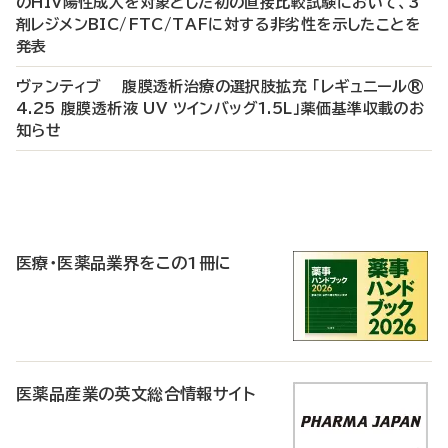
のHIV陽性成人を対象とした初の直接比較試験において、3
剤レジメンBIC/FTC/TAFに対する非劣性を示したことを
発表
ヴァンティブ 腹膜透析治療の選択肢拡充 「レギュニール®
4.25 腹膜透析液 UV ツインバッグ1.5L」薬価基準収載のお
知らせ
P
R
医療・医薬品業界をこの1冊に
医薬品産業の英文総合情報サイト