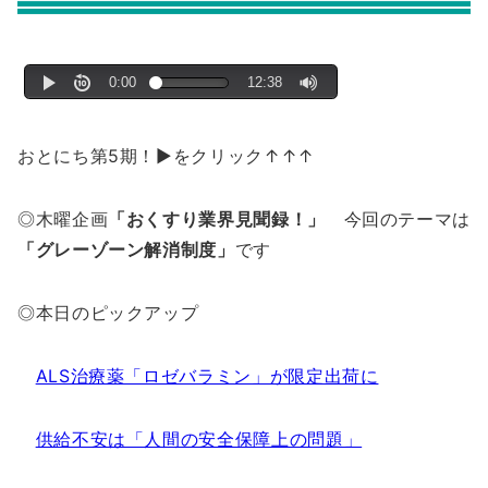
おとにち第5期！▶をクリック↑↑↑
◎木曜企画
「おくすり業界見聞録！」
今回のテーマは
「グレーゾーン解消制度」
です
◎本日のピックアップ
ALS治療薬「ロゼバラミン」が限定出荷に
供給不安は「人間の安全保障上の問題」