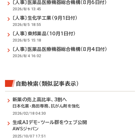
〔人事〕医薬品医療機器総合機構（8月6日付）
2026/8/6 13:45
〔人事〕生化学工業（9月1日付）
2026/8/5 18:55
〔人事〕東邦薬品（10月1日付）
2026/8/5 15:18
〔人事〕医薬品医療機器総合機構（8月4日付）
2026/8/4 16:02
自動検索（類似記事表示）
新薬の売上高比率、3割へ
日本化薬・島田専務、抗がん剤を強化
2026/02/18 04:30
生成AIデモ・ツール群をウェブ公開
AWSジャパン
2025/10/07 17:51