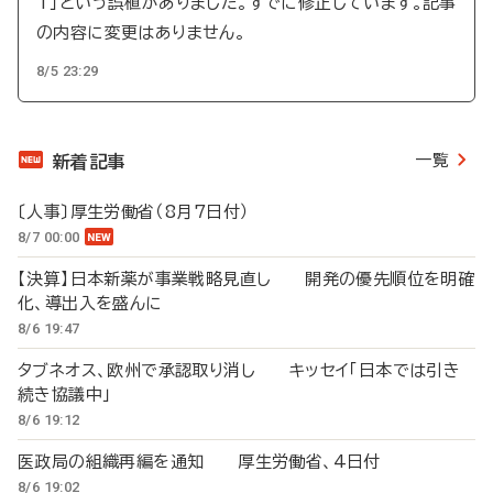
T」という誤植がありました。すでに修正しています。記事
の内容に変更はありません。
8/5 23:29
一覧
新着記事
〔人事〕厚生労働省（8月7日付）
8/7 00:00
【決算】日本新薬が事業戦略見直し 開発の優先順位を明確
化、導出入を盛んに
8/6 19:47
タブネオス、欧州で承認取り消し キッセイ「日本では引き
続き協議中」
8/6 19:12
医政局の組織再編を通知 厚生労働省、4日付
8/6 19:02