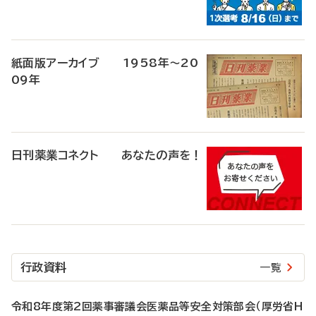
紙面版アーカイブ 1958年～20
09年
日刊薬業コネクト あなたの声を！
行政資料
一覧
令和8年度第2回薬事審議会医薬品等安全対策部会（厚労省H