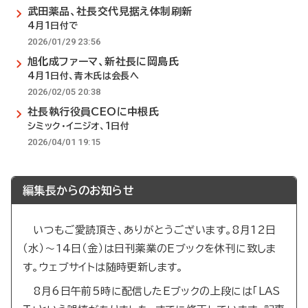
武田薬品、社長交代見据え体制刷新
4月1日付で
2026/01/29 23:56
旭化成ファーマ、新社長に岡島氏
4月1日付、青木氏は会長へ
2026/02/05 20:38
社長執行役員CEOに中根氏
シミック・イニジオ、1日付
2026/04/01 19:15
編集長からのお知らせ
いつもご愛読頂き、ありがとうございます。8月12日
（水）～14日（金）は日刊薬業のEブックを休刊に致しま
す。ウェブサイトは随時更新します。
8月6日午前5時に配信したEブックの上段には「LAS