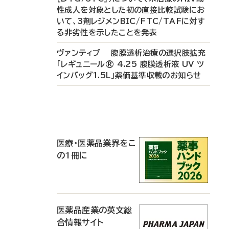
性成人を対象とした初の直接比較試験にお
いて、3剤レジメンBIC/FTC/TAFに対す
る非劣性を示したことを発表
ヴァンティブ 腹膜透析治療の選択肢拡充
「レギュニール® 4.25 腹膜透析液 UV ツ
インバッグ1.5L」薬価基準収載のお知らせ
P
R
医療・医薬品業界をこ
の1冊に
医薬品産業の英文総
合情報サイト