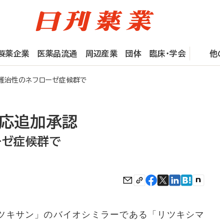
製薬企業
医薬品流通
周辺産業
団体
臨床・学会
他
、難治性のネフローゼ症候群で
適応追加承認
ーゼ症候群で
ツキサン」のバイオシミラーである「リツキシマ