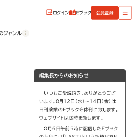
ログイン
Eブック
会員登録
のジャンル
編集長からのお知らせ
いつもご愛読頂き、ありがとうござ
います。8月12日（水）～14日（金）は
日刊薬業のEブックを休刊に致します。
ウェブサイトは随時更新します。
8月6日午前5時に配信したEブック
の上段には「LAST」という誤植があり