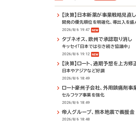
【決算】日本新薬が事業戦略見直
開発の優先順位を明確化、導出入を盛
2026/8/6 19:47
タブネオス、欧州で承認取り消し
キッセイ「日本では引き続き協議中」
2026/8/6 19:12
【決算】ロート、通期予想を上方修
日本やアジアなど好調
2026/8/6 18:49
ロート豪州子会社、外用鎮痛剤事
セルフケア事業を強化
2026/8/6 18:49
帝人グループ、熊本地震で義援金
2026/8/6 18:48