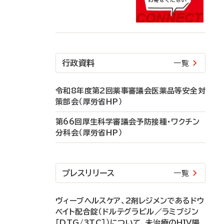
行政資料
一覧
令和8年度第2回薬事審議会医薬品等安全対
策部会（厚労省HP）
第66回厚生科学審議会予防接種・ワクチン
分科会（厚労省HP）
プレスリリース
一覧
ヴィーブヘルスケア、2剤レジメンであるドウ
ベイト配合錠（ドルテグラビル／ラミブジン
［DTG/3TC］）について、未治療のHIV陽