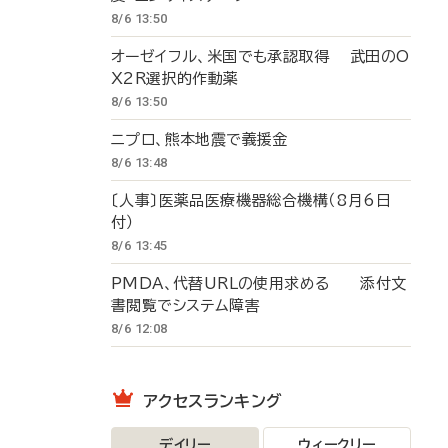
8/6 13:50
オーゼイフル、米国でも承認取得 武田のO
X2R選択的作動薬
8/6 13:50
ニプロ、熊本地震で義援金
8/6 13:48
〔人事〕医薬品医療機器総合機構（8月6日
付）
8/6 13:45
PMDA、代替URLの使用求める 添付文
書閲覧でシステム障害
8/6 12:08
アクセスランキング
デイリー
ウィークリー