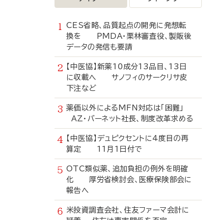
CES省略、品質起点の開発に発想転
換を PMDA・栗林審査役、製販後
データの発信も要請
【中医協】新薬10成分13品目、13日
に収載へ サノフィのサークリサ皮
下注など
薬価以外によるMFN対応は「困難」
AZ・バーネット社長、制度改革求める
【中医協】デュピクセントに4度目の再
算定 11月1日付で
OTC類似薬、追加負担の例外を明確
化 厚労省検討会、医療保険部会に
報告へ
米投資調査会社、住友ファーマ会計に