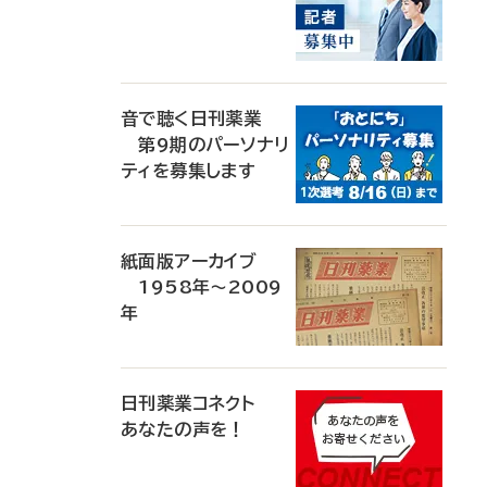
音で聴く日刊薬業
第9期のパーソナリ
ティを募集します
紙面版アーカイブ
1958年～2009
年
日刊薬業コネクト
あなたの声を！