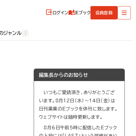
ログイン
Eブック
会員登録
のジャンル
編集長からのお知らせ
いつもご愛読頂き、ありがとうござ
います。8月12日（水）～14日（金）は
日刊薬業のEブックを休刊に致します。
ウェブサイトは随時更新します。
8月6日午前5時に配信したEブック
の上段には「LAST」という誤植があり