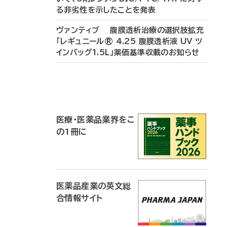
る非劣性を示したことを発表
ヴァンティブ 腹膜透析治療の選択肢拡充
「レギュニール® 4.25 腹膜透析液 UV ツ
インバッグ1.5L」薬価基準収載のお知らせ
P
R
医療・医薬品業界をこ
の1冊に
医薬品産業の英文総
合情報サイト