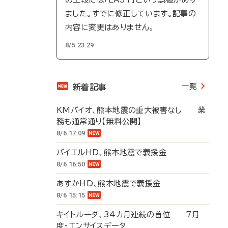
ました。すでに修正しています。記事の
内容に変更はありません。
8/5 23:29
一覧
新着記事
KMバイオ、熊本地震の重大被害なし 業
務も通常通り【無料公開】
8/6 17:09
バイエルHD、熊本地震で義援金
8/6 16:50
あすかHD、熊本地震で義援金
8/6 15:15
キイトルーダ、34カ月連続の首位 7月
度・エンサイスデータ