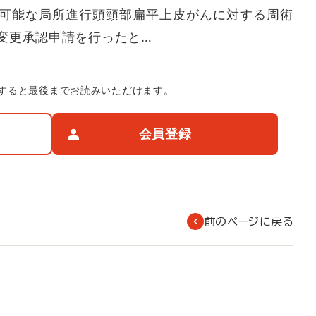
可能な局所進行頭頸部扁平上皮がんに対する周術
変更承認申請を行ったと…
すると最後までお読みいただけます。
会員登録
前のページに戻る