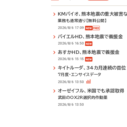
KMバイオ、熊本地震の重大被害
業務も通常通り【無料公開】
2026/8/6 17:09
バイエルHD、熊本地震で義援金
2026/8/6 16:50
あすかHD、熊本地震で義援金
2026/8/6 15:15
キイトルーダ、34カ月連続の首位
7月度・エンサイスデータ
2026/8/6 13:50
オーゼイフル、米国でも承認取得
武田のOX2R選択的作動薬
2026/8/6 13:50