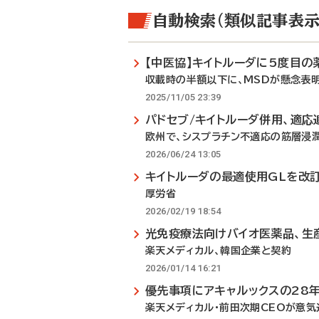
自動検索（類似記事表示
【中医協】キイトルーダに5度目の
収載時の半額以下に、MSDが懸念表
2025/11/05 23:39
パドセブ/キイトルーダ併用、適応
欧州で、シスプラチン不適応の筋層浸
2026/06/24 13:05
キイトルーダの最適使用GLを改
厚労省
2026/02/19 18:54
光免疫療法向けバイオ医薬品、生
楽天メディカル、韓国企業と契約
2026/01/14 16:21
優先事項にアキャルックスの28
楽天メディカル・前田次期CEOが意気