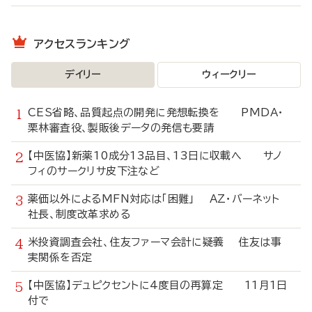
アクセスランキング
デイリー
ウィークリー
CES省略、品質起点の開発に発想転換を PMDA・
栗林審査役、製販後データの発信も要請
【中医協】新薬10成分13品目、13日に収載へ サノ
フィのサークリサ皮下注など
薬価以外によるMFN対応は「困難」 AZ・バーネット
社長、制度改革求める
米投資調査会社、住友ファーマ会計に疑義 住友は事
実関係を否定
【中医協】デュピクセントに4度目の再算定 11月1日
付で