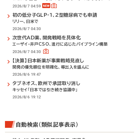
2026/8/7 04:59
初の低分子GLP-1、2型糖尿病でも申請
リリー、日米で
2026/8/7 04:30
次世代AD薬、開発戦略を具体化
エーザイ・井戸CSO、進行に応じたパイプライン構築
2026/8/7 04:30
【決算】日本新薬が事業戦略見直し
開発の優先順位を明確化、導出入を盛んに
2026/8/6 19:47
タブネオス、欧州で承認取り消し
キッセイ「日本では引き続き協議中」
2026/8/6 19:12
自動検索（類似記事表示）