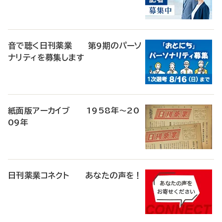
音で聴く日刊薬業 第9期のパーソ
ナリティを募集します
紙面版アーカイブ 1958年～20
09年
日刊薬業コネクト あなたの声を！