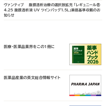
ヴァンティブ 腹膜透析治療の選択肢拡充 「レギュニール®
4.25 腹膜透析液 UV ツインバッグ1.5L」薬価基準収載のお
知らせ
P
R
医療・医薬品業界をこの1冊に
医薬品産業の英文総合情報サイト