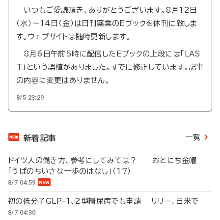
いつもご愛読頂き、ありがとうございます。8月12日
（水）～14日（金）は日刊薬業のEブックを休刊に致しま
す。ウェブサイトは随時更新します。
8月6日午前5時に配信したEブックの上段には「LAS
T」という誤植がありました。すでに修正しています。記事
の内容に変更はありません。
8/5 23:29
一覧
新着記事
ドイツ人の働き方、参考にしてみては？ おとにち金曜
「うぱのちいさな一歩のはなし」（17）
8/7 04:59
初の低分子GLP-1、2型糖尿病でも申請 リリー、日米で
8/7 04:30