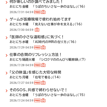
何が新しいのか調べてみました！
おとにち金曜 「うぱのちいさな一歩のはなし」（16）
2026/7/31 04:59
ゲームが医療現場で使われ始めてます
おとにち木曜 「見えない仕事が命を支える」（16）
2026/7/30 04:59
「医師の小さな違和感」に気づく！
おとにち水曜 「AI時代のMRの在り方」（16）
2026/7/29 04:59
仕事の合間のリフレッシュ方法！
おとにち隔週火曜 「シロクマののんびり観察録」（7）
2026/7/28 04:59
「父の体温」を感じた大切な時間
おとにち月曜 「在宅で看る」（14）
2026/7/27 04:59
そのSOS、共感で終わらせないで！
おとにち金曜 「うぱのちいさな一歩のはなし」（15）
2026/7/24 04:59