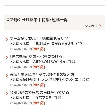
音で聴く日刊薬業 | 特集・連載一覧
全て表示
ゲームがうまいと手術成績も良い？
おとにち木曜 「見えない仕事が命を支える」（17）
2026/8/6 04:59
「休む準備」が属人化を見つける！
おとにち水曜 「AI時代のMRの在り方」（17）
2026/8/5 04:59
医師と患者にギャップ、副作用の捉え方
おとにち隔週火曜 「はなと学ぶ安全性のお仕事！」（8）
2026/8/4 04:59
最期の時まで家族の声は届いている！
おとにち月曜 「在宅で看る」（15）
2026/8/3 04:59