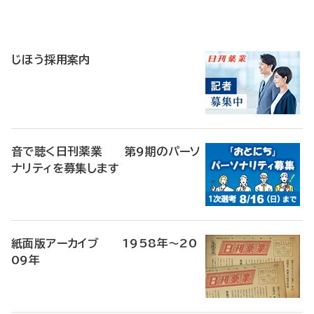
寄
稿
じほう採用案内
音で聴く日刊薬業 第9期のパーソ
ナリティを募集します
紙面版アーカイブ 1958年～20
09年