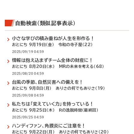
自動検索（類似記事表示）
小さな学びの積み重ねが人生を形作る！
おとにち 9月19日（金） 令和の寺子屋（22）
2025/09/19 04:59
情報は抱え込まずチーム全体の財産に！
おとにち 8月20日（水） MRの未来を考える（68）
2025/08/20 04:59
台風の季節、自然災害への備えを！
おとにち 9月8日（月） ありさの何でもありさ（19）
2025/09/08 04:59
私たちは「変えていく力」を持っている！
おとにち 9月25日（木） Ｒの逸脱時間（最終回）
2025/09/25 04:59
ハンディファン、角膜炎にご注意を！
おとにち 9月22日（月） ありさの何でもありさ（20）