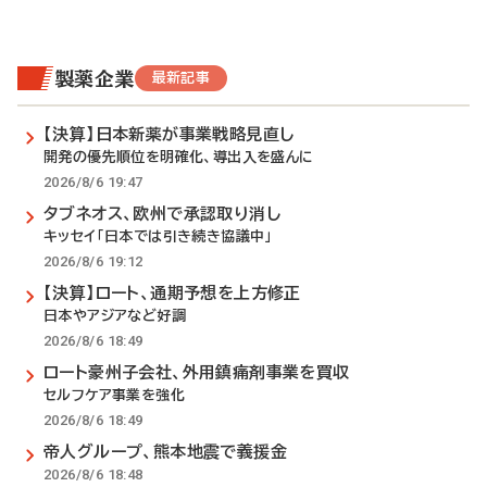
製薬企業
最新記事
【決算】日本新薬が事業戦略見直し
開発の優先順位を明確化、導出入を盛んに
2026/8/6 19:47
タブネオス、欧州で承認取り消し
キッセイ「日本では引き続き協議中」
2026/8/6 19:12
【決算】ロート、通期予想を上方修正
日本やアジアなど好調
2026/8/6 18:49
ロート豪州子会社、外用鎮痛剤事業を買収
セルフケア事業を強化
2026/8/6 18:49
帝人グループ、熊本地震で義援金
2026/8/6 18:48