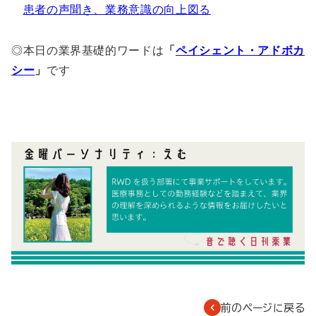
患者の声聞き、業務意識の向上図る
◎本日の業界基礎的ワードは
「
ペイシェント・アドボカ
シー
」
です
前のページに戻る