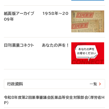
紙面版アーカイブ 1958年～20
09年
日刊薬業コネクト あなたの声を！
行政資料
一覧
令和8年度第2回薬事審議会医薬品等安全対策部会（厚労省H
P）