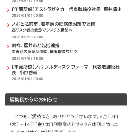
2026/06/17 19:58
〔年頭所感〕アストラゼネカ 代表取締役社長 堀井貴史
2026/01/01 00:00
ノボと弘前市、若年層の肥満症対策で連携
高リスク者の受診でシステム構築へ
2025/08/28 15:06
明祥、福井市と包括連携
災害時の医薬品供給、健康増進などで
2026/07/07 18:35
〔年頭所感〕ノボ ノルディスク ファーマ 代表取締役社
長 小谷啓輔
2026/01/01 00:00
編集長からのお知らせ
いつもご愛読頂き、ありがとうございます。8月12日
（水）～14日（金）は日刊薬業のEブックを休刊に致しま