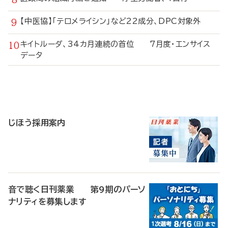
【中医協】「テロメライシン」など22成分、DPC対象外
キイトルーダ、34カ月連続の首位 7月度・エンサイス
データ
寄
稿
じほう採用案内
音で聴く日刊薬業 第9期のパーソ
ナリティを募集します