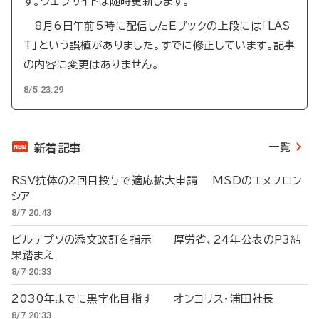
す。ウェブサイトは随時更新します。
8月6日午前5時に配信したEブックの上段には「LAS
T」という誤植がありました。すでに修正しています。記事
の内容に変更はありません。
8/5 23:29
一覧
新着記事
RSV抗体の2回目投与で適応拡大申請 MSDのエヌフロン
シア
8/7 20:43
ビルテプソの添文改訂を指示 厚労省、24年公表のP3結
果踏まえ
8/7 20:33
2030年までに黒字化目指す オンコリス・浦田社長
8/7 20:33