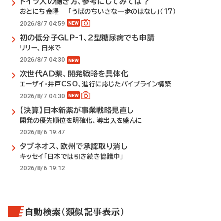
ドイツ人の働き方、参考にしてみては？
おとにち金曜 「うぱのちいさな一歩のはなし」（17）
2026/8/7 04:59
初の低分子GLP-1、2型糖尿病でも申請
リリー、日米で
2026/8/7 04:30
次世代AD薬、開発戦略を具体化
エーザイ・井戸CSO、進行に応じたパイプライン構築
2026/8/7 04:30
【決算】日本新薬が事業戦略見直し
開発の優先順位を明確化、導出入を盛んに
2026/8/6 19:47
タブネオス、欧州で承認取り消し
キッセイ「日本では引き続き協議中」
2026/8/6 19:12
自動検索（類似記事表示）