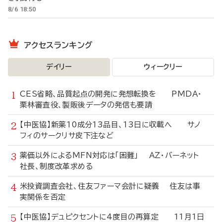
8/6 18:50
アクセスランキング
デイリー
ウィークリー
CES省略、品質起点の開発に発想転換を PMDA・
栗林審査役、製販後データの発信も要請
【中医協】新薬10成分13品目、13日に収載へ サノ
フィのサークリサ皮下注など
薬価以外によるMFN対応は「困難」 AZ・バーネット
社長、制度改革求める
米投資調査会社、住友ファーマ会計に疑義 住友は事
実関係を否定
【中医協】デュピクセントに4度目の再算定 11月1日