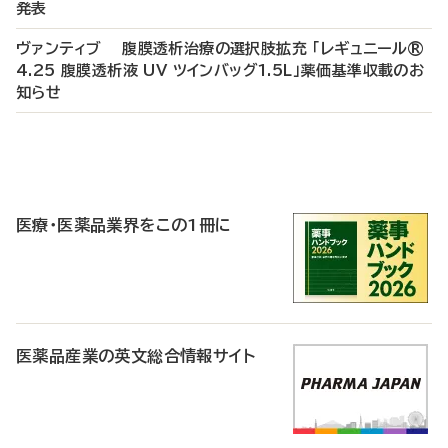
発表
ヴァンティブ 腹膜透析治療の選択肢拡充 「レギュニール®
4.25 腹膜透析液 UV ツインバッグ1.5L」薬価基準収載のお
知らせ
P
R
医療・医薬品業界をこの1冊に
医薬品産業の英文総合情報サイト