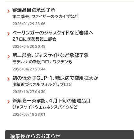
審議品目の承認了承
第二部会、ファイザーのツカイザなど
2026/01/29 23:06
ベーリンガーのジャスケイドなど審議へ
27日に医薬品第二部会
2026/04/20 20:48
第二部会、ジャスケイドなど承認了承
モデルナの新規コロナワクチンも
2026/04/27 23:44
初の低分子GLP-1、糖尿病で使用拡大か
申請近づくオルフォルグリプロン
2025/10/27 04:30
新薬を一斉承認、4月下旬の通過品目
ジャスケイドやエムネクスパイクなど
2026/05/18 23:01
編集長からのお知らせ