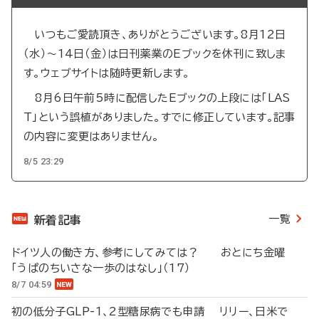
いつもご愛読頂き、ありがとうございます。8月12日
（水）～14日（金）は日刊薬業のEブックを休刊に致しま
す。ウェブサイトは随時更新します。
8月6日午前5時に配信したEブックの上段には「LAS
T」という誤植がありました。すでに修正しています。記事
の内容に変更はありません。
8/5 23:29
一覧
新着記事
ドイツ人の働き方、参考にしてみては？ おとにち金曜
「うぱのちいさな一歩のはなし」（17）
8/7 04:59
初の低分子GLP-1、2型糖尿病でも申請 リリー、日米で