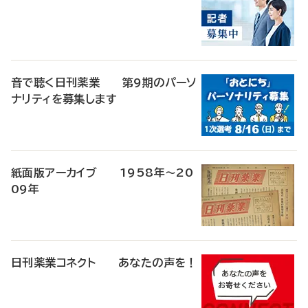
音で聴く日刊薬業 第9期のパーソ
ナリティを募集します
紙面版アーカイブ 1958年～20
09年
日刊薬業コネクト あなたの声を！