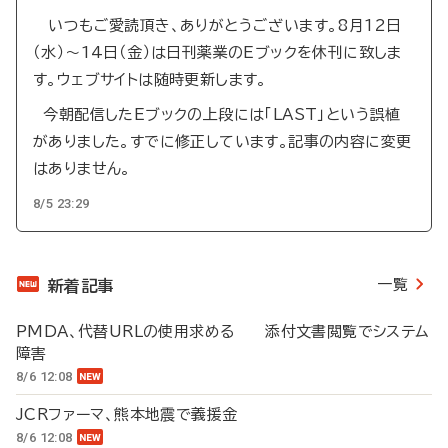
いつもご愛読頂き、ありがとうございます。8月12日
（水）～14日（金）は日刊薬業のEブックを休刊に致しま
す。ウェブサイトは随時更新します。
今朝配信したEブックの上段には「LAST」という誤植
がありました。すでに修正しています。記事の内容に変更
はありません。
8/5 23:29
一覧
新着記事
PMDA、代替URLの使用求める 添付文書閲覧でシステム
障害
8/6 12:08
JCRファーマ、熊本地震で義援金
8/6 12:08