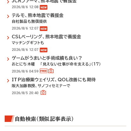
JCRファーマ、熊本地震で義援金
2026/8/6 12:08
テルモ、熊本地震で義援金
自社製品も無償提供
2026/8/6 12:07
CSLベーリング、熊本地震で義援金
マッチングギフトも
2026/8/6 12:07
ゲームがうまいと手術成績も良い？
おとにち木曜 「見えない仕事が命を支える」（17）
2026/8/6 04:59
ITP治療薬ウェイリズ、QOL改善にも期待
阪大加藤教授、サノフィセミナーで
2026/8/5 20:40
自動検索（類似記事表示）