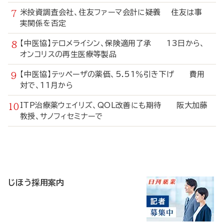
米投資調査会社、住友ファーマ会計に疑義 住友は事
実関係を否定
【中医協】テロメライシン、保険適用了承 13日から、
オンコリスの再生医療等製品
【中医協】テッペーザの薬価、5.51％引き下げ 費用
対で、11月から
ITP治療薬ウェイリズ、QOL改善にも期待 阪大加藤
教授、サノフィセミナーで
寄
稿
じほう採用案内