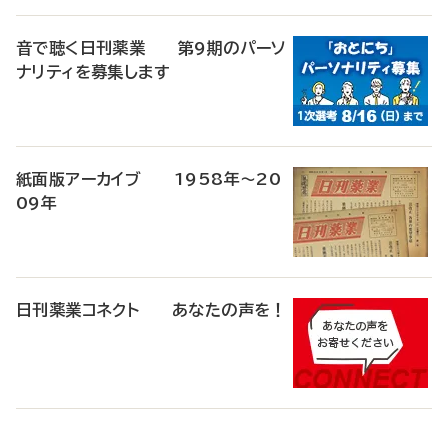
音で聴く日刊薬業 第9期のパーソ
ナリティを募集します
紙面版アーカイブ 1958年～20
09年
日刊薬業コネクト あなたの声を！