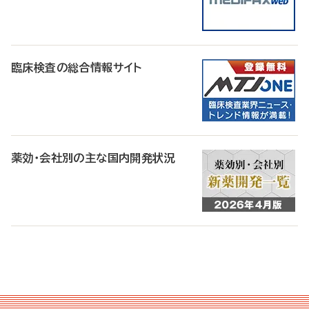
臨床検査の総合情報サイト
薬効・会社別の主な国内開発状況