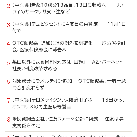
【中医協】新薬10成分13品目、13日に収載へ サノ
フィのサークリサ皮下注など
【中医協】デュピクセントに4度目の再算定 11月1日
付で
OTC類似薬、追加負担の例外を明確化 厚労省検討
会、医療保険部会に報告へ
薬価以外によるMFN対応は「困難」 AZ・バーネット
社長、制度改革求める
対象成分にラメルテオン追加 OTC類似薬、一増一減
で合計変わらず
【中医協】テロメライシン、保険適用了承 13日から、
オンコリスの再生医療等製品
米投資調査会社、住友ファーマ会計に疑義 住友は事
実関係を否定