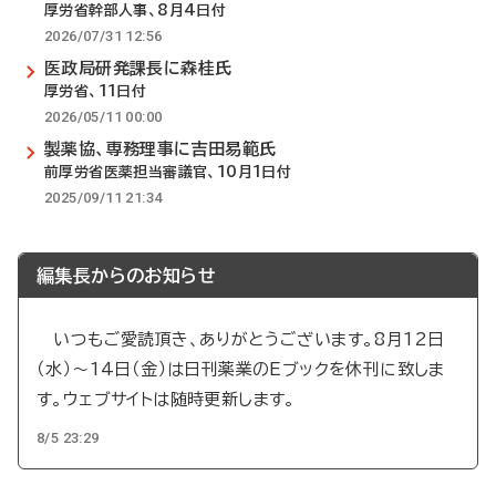
厚労省幹部人事、8月4日付
2026/07/31 12:56
医政局研発課長に森桂氏
厚労省、11日付
2026/05/11 00:00
製薬協、専務理事に吉田易範氏
前厚労省医薬担当審議官、10月1日付
2025/09/11 21:34
編集長からのお知らせ
いつもご愛読頂き、ありがとうございます。8月12日
（水）～14日（金）は日刊薬業のEブックを休刊に致しま
す。ウェブサイトは随時更新します。
8/5 23:29