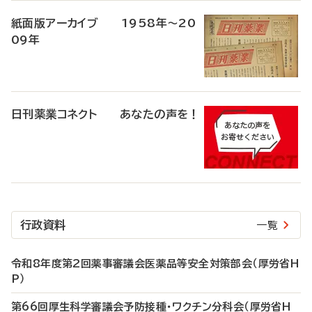
紙面版アーカイブ 1958年～20
09年
日刊薬業コネクト あなたの声を！
行政資料
一覧
令和8年度第2回薬事審議会医薬品等安全対策部会（厚労省H
P）
第66回厚生科学審議会予防接種・ワクチン分科会（厚労省H