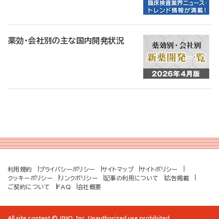
薬効・会社別の主な国内開発状況
利用規約
プライバシーポリシー
サイトマップ
サイトポリシー
クッキーポリシー
リンクポリシー
記事の利用について
広告掲載
ご契約について
FAQ
会社概要
All site content © JIHO, Inc. Unauthorized use prohibited