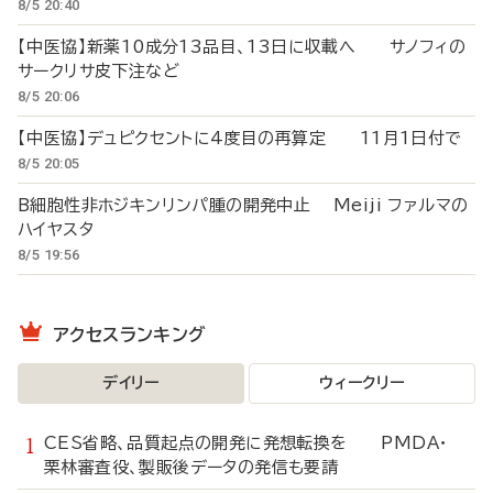
8/5 20:40
【中医協】新薬10成分13品目、13日に収載へ サノフィの
サークリサ皮下注など
8/5 20:06
【中医協】デュピクセントに4度目の再算定 11月1日付で
8/5 20:05
B細胞性非ホジキンリンパ腫の開発中止 Meiji ファルマの
ハイヤスタ
8/5 19:56
アクセスランキング
デイリー
ウィークリー
CES省略、品質起点の開発に発想転換を PMDA・
栗林審査役、製販後データの発信も要請