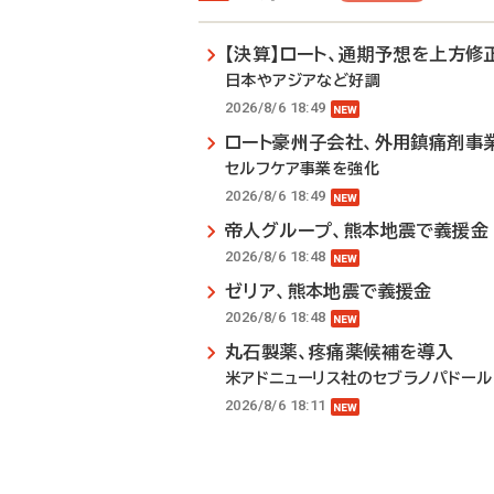
【決算】ロート、通期予想を上方修
日本やアジアなど好調
2026/8/6 18:49
ロート豪州子会社、外用鎮痛剤事
セルフケア事業を強化
2026/8/6 18:49
帝人グループ、熊本地震で義援金
2026/8/6 18:48
ゼリア、熊本地震で義援金
2026/8/6 18:48
丸石製薬、疼痛薬候補を導入
米アドニューリス社のセブラノパドール
2026/8/6 18:11