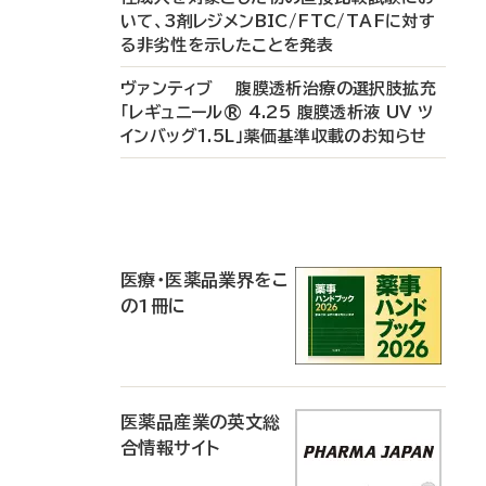
いて、3剤レジメンBIC/FTC/TAFに対す
る非劣性を示したことを発表
ヴァンティブ 腹膜透析治療の選択肢拡充
「レギュニール® 4.25 腹膜透析液 UV ツ
インバッグ1.5L」薬価基準収載のお知らせ
P
R
医療・医薬品業界をこ
の1冊に
医薬品産業の英文総
合情報サイト