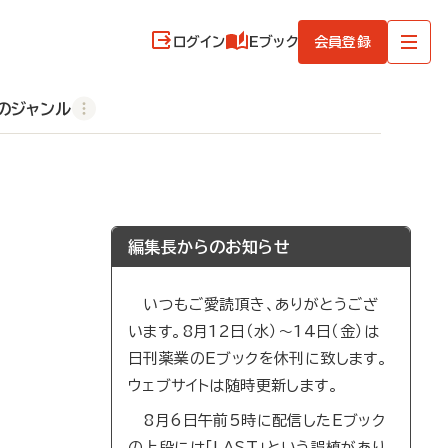
ログイン
Eブック
会員登録
のジャンル
編集長からのお知らせ
いつもご愛読頂き、ありがとうござ
います。8月12日（水）～14日（金）は
日刊薬業のEブックを休刊に致します。
ウェブサイトは随時更新します。
8月6日午前5時に配信したEブック
の上段には「LAST」という誤植があり