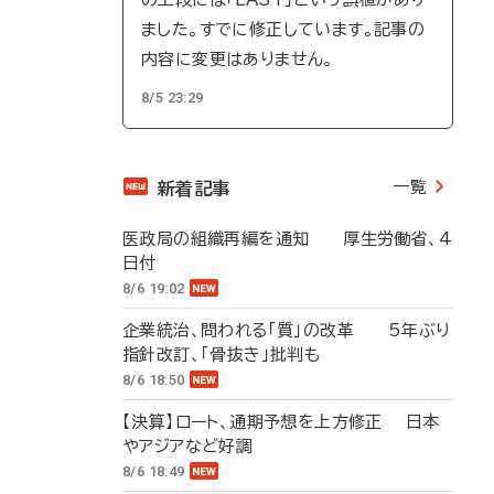
ました。すでに修正しています。記事の
内容に変更はありません。
8/5 23:29
一覧
新着記事
医政局の組織再編を通知 厚生労働省、4
日付
8/6 19:02
企業統治、問われる「質」の改革 5年ぶり
指針改訂、「骨抜き」批判も
8/6 18:50
【決算】ロート、通期予想を上方修正 日本
やアジアなど好調
8/6 18:49