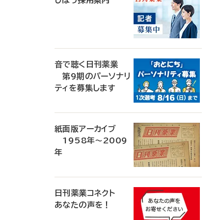
じほう採用案内
音で聴く日刊薬業
第9期のパーソナリ
ティを募集します
紙面版アーカイブ
1958年～2009
年
日刊薬業コネクト
あなたの声を！