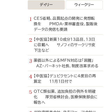
デイリー
ウィークリー
CES省略、品質起点の開発に発想転
換を PMDA・栗林審査役、製販後
データの発信も要請
【中医協】新薬10成分13品目、13日
に収載へ サノフィのサークリサ皮
下注など
薬価以外によるMFN対応は「困難」
AZ・バーネット社長、制度改革求める
【中医協】デュピクセントに4度目の再
算定 11月1日付で
OTC類似薬、追加負担の例外を明確
化 厚労省検討会、医療保険部会に
報告へ