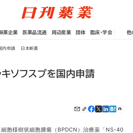
製薬企業
医薬品流通
周辺産業
団体
臨床・学会
他
を国内申請 日本新薬
ラキソフスプを国内申請
胞様樹状細胞腫瘍（BPDCN）治療薬「NS-40