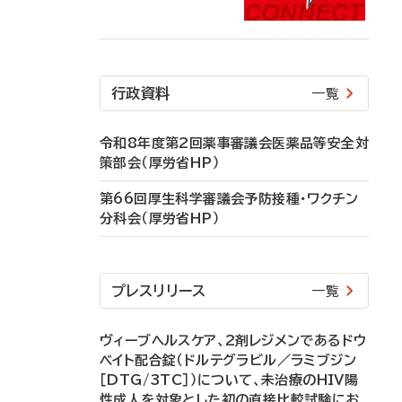
行政資料
一覧
令和8年度第2回薬事審議会医薬品等安全対
策部会（厚労省HP）
第66回厚生科学審議会予防接種・ワクチン
分科会（厚労省HP）
プレスリリース
一覧
ヴィーブヘルスケア、2剤レジメンであるドウ
ベイト配合錠（ドルテグラビル／ラミブジン
［DTG/3TC］）について、未治療のHIV陽
性成人を対象とした初の直接比較試験にお