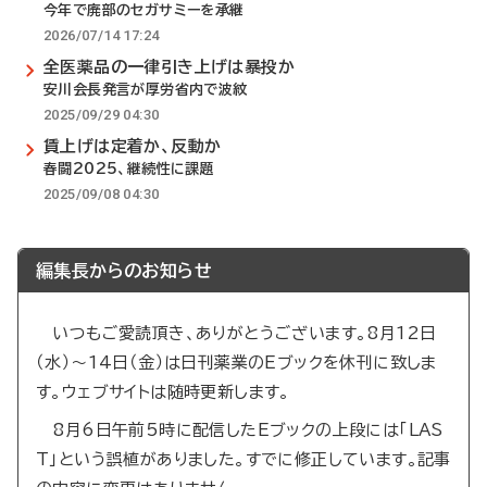
今年で廃部のセガサミーを承継
2026/07/14 17:24
全医薬品の一律引き上げは暴投か
安川会長発言が厚労省内で波紋
2025/09/29 04:30
賃上げは定着か、反動か
春闘2025、継続性に課題
2025/09/08 04:30
編集長からのお知らせ
いつもご愛読頂き、ありがとうございます。8月12日
（水）～14日（金）は日刊薬業のEブックを休刊に致しま
す。ウェブサイトは随時更新します。
8月6日午前5時に配信したEブックの上段には「LAS
T」という誤植がありました。すでに修正しています。記事