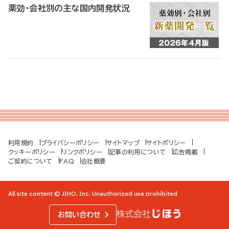
薬効・会社別の主な国内開発状況
利用規約
プライバシーポリシー
サイトマップ
サイトポリシー
クッキーポリシー
リンクポリシー
記事の利用について
広告掲載
ご契約について
FAQ
会社概要
All site content © JIHO, Inc. Unauthorized use prohibited
お問い合わせ