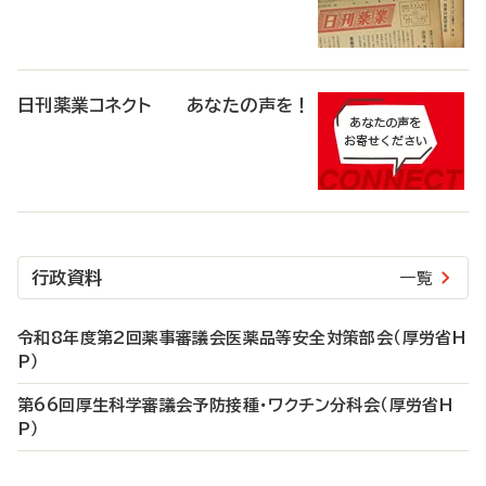
日刊薬業コネクト あなたの声を！
行政資料
一覧
令和8年度第2回薬事審議会医薬品等安全対策部会（厚労省H
P）
第66回厚生科学審議会予防接種・ワクチン分科会（厚労省H
P）