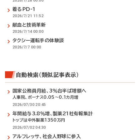
2026/7/28 00:00
着るPD-1
2026/7/21 11:52
献血と技術革新
2026/7/14 00:00
タクシー運転手の体験談
2026/7/7 00:00
自動検索（類似記事表示）
国家公務員月給、3％台半ば増額へ
人事院、ボーナス0.05～0.1カ月増
2026/07/30 20:45
年間給与3.8％増、製薬21社有報集計
トップは中外製薬1350万円
2026/07/02 04:30
アルフレッサ、社会人野球に参入