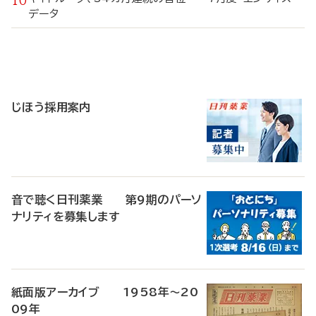
データ
寄
稿
じほう採用案内
音で聴く日刊薬業 第9期のパーソ
ナリティを募集します
紙面版アーカイブ 1958年～20
09年