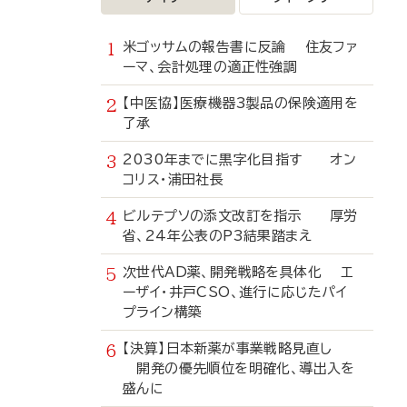
米ゴッサムの報告書に反論 住友ファ
ーマ、会計処理の適正性強調
【中医協】医療機器3製品の保険適用を
了承
2030年までに黒字化目指す オン
コリス・浦田社長
ビルテプソの添文改訂を指示 厚労
省、24年公表のP3結果踏まえ
次世代AD薬、開発戦略を具体化 エ
ーザイ・井戸CSO、進行に応じたパイ
プライン構築
【決算】日本新薬が事業戦略見直し
開発の優先順位を明確化、導出入を
盛んに