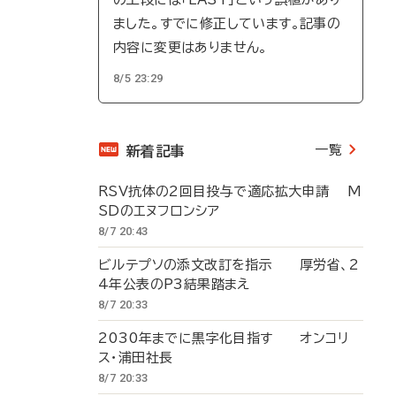
ました。すでに修正しています。記事の
内容に変更はありません。
8/5 23:29
一覧
新着記事
RSV抗体の2回目投与で適応拡大申請 M
SDのエヌフロンシア
8/7 20:43
ビルテプソの添文改訂を指示 厚労省、2
4年公表のP3結果踏まえ
8/7 20:33
2030年までに黒字化目指す オンコリ
ス・浦田社長
8/7 20:33