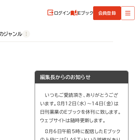
ログイン
Eブック
会員登録
のジャンル
編集長からのお知らせ
いつもご愛読頂き、ありがとうござ
います。8月12日（水）～14日（金）は
日刊薬業のEブックを休刊に致します。
ウェブサイトは随時更新します。
8月6日午前5時に配信したEブック
の上段には「LAST」という誤植があり