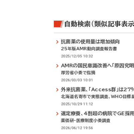
自動検索（類似記事表示
抗菌薬の使用量は増加傾向
25年版AMR動向調査報告書
2025/12/05 10:32
AMRの国民意識改善へ「原因究明
厚労省小委で指摘
2026/03/03 10:01
外来抗菌薬、「Access群」は27
北海道名寄市で実態調査、WHO目標
2025/10/29 11:12
選定療養、4割超の病院でGE採
薬価研・医療制度小委調査
2026/06/12 19:56