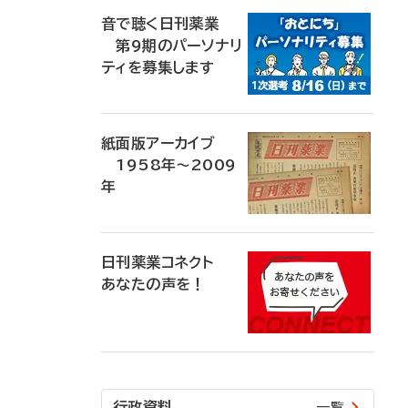
音で聴く日刊薬業
第9期のパーソナリ
ティを募集します
紙面版アーカイブ
1958年～2009
年
日刊薬業コネクト
あなたの声を！
行政資料
一覧