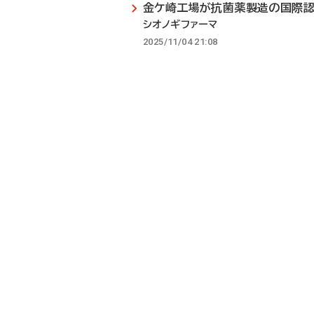
金ケ崎工場が抗菌薬製造の国際
シオノギファーマ
2025/11/04 21:08