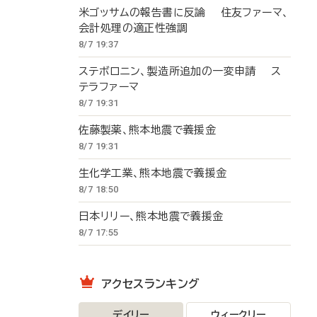
米ゴッサムの報告書に反論 住友ファーマ、
会計処理の適正性強調
8/7 19:37
ステボロニン、製造所追加の一変申請 ス
テラファーマ
8/7 19:31
佐藤製薬、熊本地震で義援金
8/7 19:31
生化学工業、熊本地震で義援金
8/7 18:50
日本リリー、熊本地震で義援金
8/7 17:55
アクセスランキング
デイリー
ウィークリー