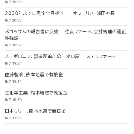
8/7 20:33
2030年までに黒字化目指す オンコリス・浦田社長
8/7 20:33
米ゴッサムの報告書に反論 住友ファーマ、会計処理の適正
性強調
8/7 19:37
ステボロニン、製造所追加の一変申請 ステラファーマ
8/7 19:31
佐藤製薬、熊本地震で義援金
8/7 19:31
生化学工業、熊本地震で義援金
8/7 18:50
日本リリー、熊本地震で義援金
8/7 17:55