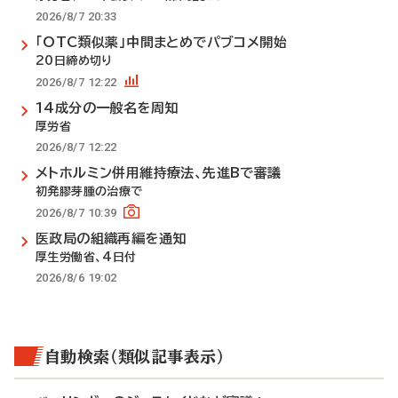
2026/8/7 20:33
「OTC類似薬」中間まとめでパブコメ開始
20日締め切り
2026/8/7 12:22
14成分の一般名を周知
厚労省
2026/8/7 12:22
メトホルミン併用維持療法、先進Bで審議
初発膠芽腫の治療で
2026/8/7 10:39
医政局の組織再編を通知
厚生労働省、4日付
2026/8/6 19:02
自動検索（類似記事表示）