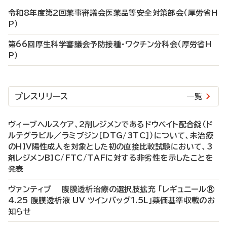
令和8年度第2回薬事審議会医薬品等安全対策部会（厚労省H
P）
第66回厚生科学審議会予防接種・ワクチン分科会（厚労省H
P）
プレスリリース
一覧
ヴィーブヘルスケア、2剤レジメンであるドウベイト配合錠（ド
ルテグラビル／ラミブジン［DTG/3TC］）について、未治療
のHIV陽性成人を対象とした初の直接比較試験において、3
剤レジメンBIC/FTC/TAFに対する非劣性を示したことを
発表
ヴァンティブ 腹膜透析治療の選択肢拡充 「レギュニール®
4.25 腹膜透析液 UV ツインバッグ1.5L」薬価基準収載のお
知らせ