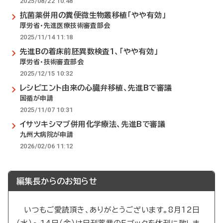
2025/08/22 10:48
抗菌薬併用の糞便微生物叢移植「やや有効」
厚労省・先進医療技術審査部会
2025/11/14 11:18
先進Bの着床前胚異数検査1、「やや有効」
厚労省・技術審査部会
2025/12/15 10:32
レシピエント由来の心臓弁移植、先進Bで審議
国循が申請
2025/11/07 10:31
イサツキシマブ併用化学療法、先進Bで審議
九州大病院が申請
2026/02/06 11:12
編集長からのお知らせ
いつもご愛読頂き、ありがとうございます。8月12日