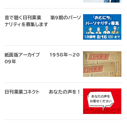
音で聴く日刊薬業 第9期のパーソ
ナリティを募集します
紙面版アーカイブ 1958年～20
09年
日刊薬業コネクト あなたの声を！