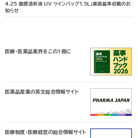
4.25 腹膜透析液 UV ツインバッグ1.5L」薬価基準収載のお
知らせ
P
R
医療・医薬品業界をこの1冊に
医薬品産業の英文総合情報サイト
医療制度・医療経営の総合情報サイト