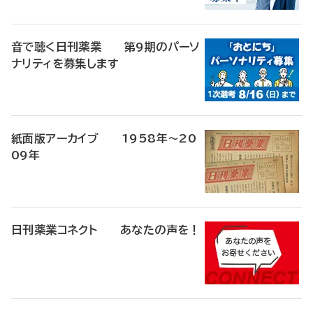
音で聴く日刊薬業 第9期のパーソ
ナリティを募集します
紙面版アーカイブ 1958年～20
09年
日刊薬業コネクト あなたの声を！