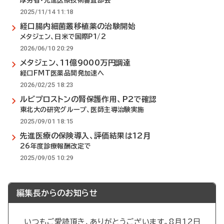
厚労省・先進医療技術審査部会
2025/11/14 11:18
経口腸内細菌叢移植薬の治験開始
メタジェン、日米で国際P1/2
2026/06/10 20:29
メタジェン、11億9000万円調達
経口FMT医薬品開発加速へ
2026/02/25 18:23
ルビプロストンの腎保護作用、P2で確認
東北大の研究グループ、医師主導治験実施
2025/09/01 18:15
先進医療の保険導入、評価結果は12月
26年度診療報酬改定で
2025/09/05 10:29
編集長からのお知らせ
いつもご愛読頂き、ありがとうございます。8月12日