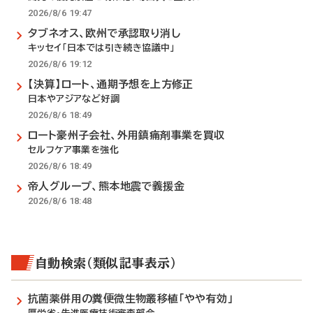
2026/8/6 19:47
タブネオス、欧州で承認取り消し
キッセイ「日本では引き続き協議中」
2026/8/6 19:12
【決算】ロート、通期予想を上方修正
日本やアジアなど好調
2026/8/6 18:49
ロート豪州子会社、外用鎮痛剤事業を買収
セルフケア事業を強化
2026/8/6 18:49
帝人グループ、熊本地震で義援金
2026/8/6 18:48
自動検索（類似記事表示）
抗菌薬併用の糞便微生物叢移植「やや有効」