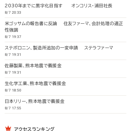
2030年までに黒字化目指す オンコリス・浦田社長
8/7 20:33
米ゴッサムの報告書に反論 住友ファーマ、会計処理の適正
性強調
8/7 19:37
ステボロニン、製造所追加の一変申請 ステラファーマ
8/7 19:31
佐藤製薬、熊本地震で義援金
8/7 19:31
生化学工業、熊本地震で義援金
8/7 18:50
日本リリー、熊本地震で義援金
8/7 17:55
アクセスランキング