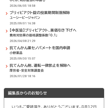
UCB、剤形追加の申請も
2026/06/05 18:58
ブリィビアクト錠の投薬期間制限解除
ユーシービージャパン
2025/09/01 16:38
【中医協】ブリィビアクト、薬価引き下げへ
費用対効果の価格調整係数「0.1」
2026/04/08 21:29
抗てんかん薬セノバメートを国内申請
小野薬品
2025/09/30 15:07
抗てんかん剤、運転一律禁止を解除へ
厚労省・安全対策調査会
2026/01/28 18:16
編集長からのお知らせ
いつもご愛読頂き、ありがとうございます。8月12日