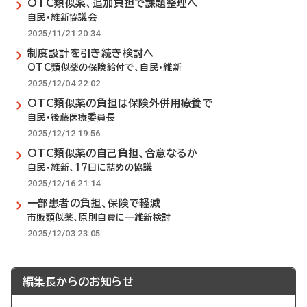
OTC類似薬、追加負担で課題整理へ
自民・維新協議会
2025/11/21 20:34
制度設計を引き続き検討へ
OTC類似薬の保険給付で、自民・維新
2025/12/04 22:02
OTC類似薬の負担は保険外併用療養で
自民・後藤医療委員長
2025/12/12 19:56
OTC類似薬の自己負担、合意なるか
自民・維新、17日に詰めの協議
2025/12/16 21:14
一部患者の負担、保険で軽減
市販類似薬、原則自費に―維新検討
2025/12/03 23:05
編集長からのお知らせ