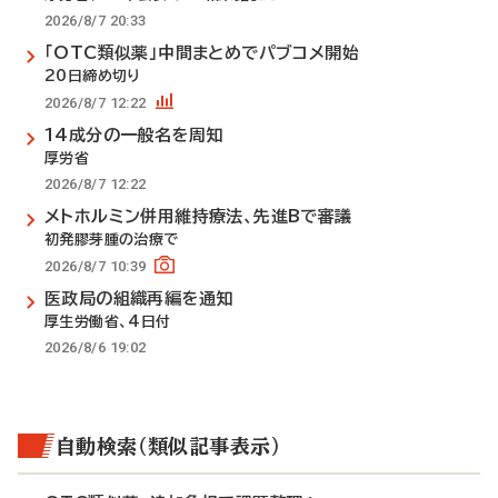
2026/8/7 20:33
「OTC類似薬」中間まとめでパブコメ開始
20日締め切り
2026/8/7 12:22
14成分の一般名を周知
厚労省
2026/8/7 12:22
メトホルミン併用維持療法、先進Bで審議
初発膠芽腫の治療で
2026/8/7 10:39
医政局の組織再編を通知
厚生労働省、4日付
2026/8/6 19:02
自動検索（類似記事表示）