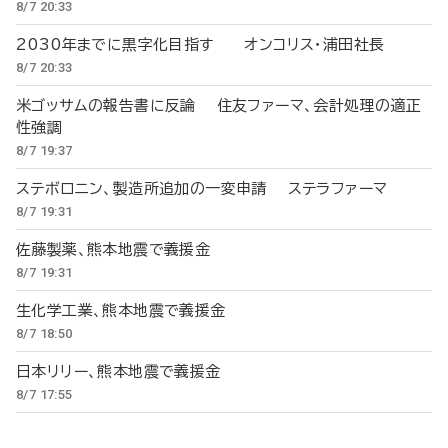
8/7 20:33
2030年までに黒字化目指す オンコリス・浦田社長
8/7 20:33
米ゴッサムの報告書に反論 住友ファーマ、会計処理の適正
性強調
8/7 19:37
ステボロニン、製造所追加の一変申請 ステラファーマ
8/7 19:31
佐藤製薬、熊本地震で義援金
8/7 19:31
生化学工業、熊本地震で義援金
8/7 18:50
日本リリー、熊本地震で義援金
8/7 17:55