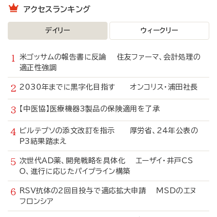
アクセスランキング
デイリー
ウィークリー
米ゴッサムの報告書に反論 住友ファーマ、会計処理の
適正性強調
2030年までに黒字化目指す オンコリス・浦田社長
【中医協】医療機器3製品の保険適用を了承
ビルテプソの添文改訂を指示 厚労省、24年公表の
P3結果踏まえ
次世代AD薬、開発戦略を具体化 エーザイ・井戸CS
O、進行に応じたパイプライン構築
RSV抗体の2回目投与で適応拡大申請 MSDのエヌ
フロンシア