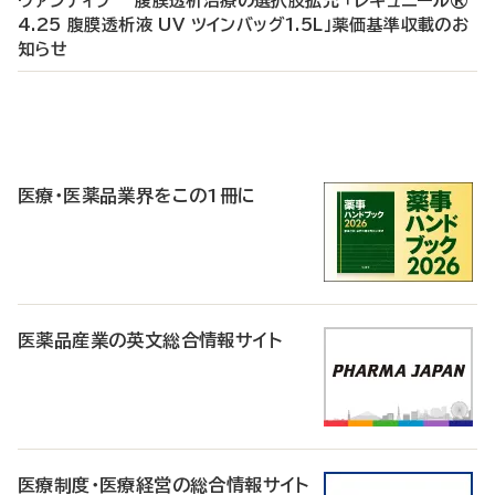
ヴァンティブ 腹膜透析治療の選択肢拡充 「レギュニール®
4.25 腹膜透析液 UV ツインバッグ1.5L」薬価基準収載のお
知らせ
P
R
医療・医薬品業界をこの1冊に
医薬品産業の英文総合情報サイト
医療制度・医療経営の総合情報サイト