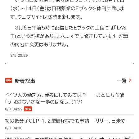
いつもご愛読頂き、ありがとうございます。8月12日
（水）～14日（金）は日刊薬業のEブックを休刊に致しま
す。ウェブサイトは随時更新します。
8月6日午前5時に配信したEブックの上段には「LAS
T」という誤植がありました。すでに修正しています。記事
の内容に変更はありません。
8/5 23:29
一覧
新着記事
ドイツ人の働き方、参考にしてみては？ おとにち金曜
「うぱのちいさな一歩のはなし」（17）
8/7 04:59
初の低分子GLP-1、2型糖尿病でも申請 リリー、日米で
8/7 04:30