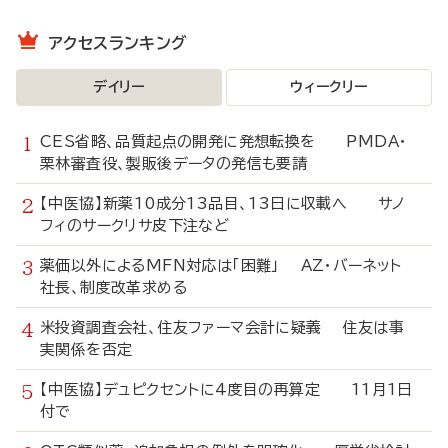
アクセスランキング
デイリー
ウィークリー
CES省略、品質起点の開発に発想転換を PMDA・
栗林審査役、製販後データの発信も要請
【中医協】新薬10成分13品目、13日に収載へ サノ
フィのサークリサ皮下注など
薬価以外によるMFN対応は「困難」 AZ・バーネット
社長、制度改革求める
米投資調査会社、住友ファーマ会計に疑義 住友は事
実関係を否定
【中医協】デュピクセントに4度目の再算定 11月1日
付で