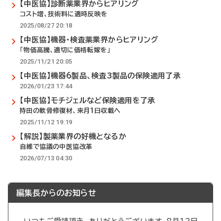
【中医協】診断薬業界からヒアリング
コスト増、技術料に適時反映を
2025/08/27 20:18
【中医協】機器・検査薬業界からヒアリング
「物価高騰、適切に価格転嫁を」
2025/11/21 20:05
【中医協】機器6製品、検査3製品の保険適用了承
2026/01/23 17:44
【中医協】モチジェルなど保険適用を了承
持田の軟骨修復材、来月1日収載へ
2025/11/12 19:19
【解説】製薬業界の好機となるか
自維で協議の中医協改革
2026/07/13 04:30
編集長からのお知らせ