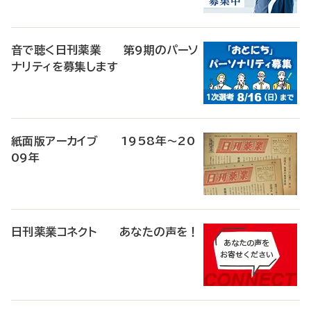
音で聴く日刊薬業 第9期のパーソ
ナリティを募集します
紙面版アーカイブ 1958年～20
09年
日刊薬業コネクト あなたの声を！