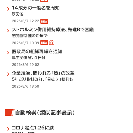
14成分の一般名を周知
厚労省
2026/8/7 12:22
メトホルミン併用維持療法、先進Bで審議
初発膠芽腫の治療で
2026/8/7 10:39
医政局の組織再編を通知
厚生労働省、4日付
2026/8/6 19:02
企業統治、問われる「質」の改革
5年ぶり指針改訂、「骨抜き」批判も
2026/8/6 18:50
自動検索（類似記事表示）
コロナ定点1.26に減