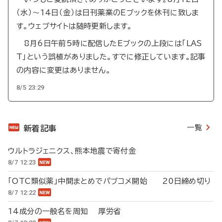
（水）～14日（金）は日刊薬業のEブックを休刊に致しま
す。ウェブサイトは随時更新します。
8月6日午前5時に配信したEブックの上段には「LAS
T」という誤植がありました。すでに修正しています。記事
の内容に変更はありません。
8/5 23:29
一覧
新着記事
ウルトラジェニクス、熊本地震で寄付金
8/7 12:23
「OTC類似薬」中間まとめでパブコメ開始 20日締め切り
8/7 12:22
14成分の一般名を周知 厚労省