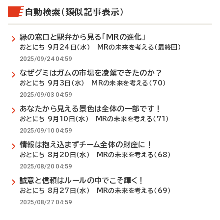
自動検索（類似記事表示）
緑の窓口と駅弁から見る「MRの進化」
おとにち 9月24日（水） MRの未来を考える（最終回）
2025/09/24 04:59
なぜグミはガムの市場を凌駕できたのか？
おとにち 9月3日（水） MRの未来を考える（70）
2025/09/03 04:59
あなたから見える景色は全体の一部です！
おとにち 9月10日（水） MRの未来を考える（71）
2025/09/10 04:59
情報は抱え込まずチーム全体の財産に！
おとにち 8月20日（水） MRの未来を考える（68）
2025/08/20 04:59
誠意と信頼はルールの中でこそ輝く！
おとにち 8月27日（水） MRの未来を考える（69）
2025/08/27 04:59