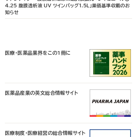
4.25 腹膜透析液 UV ツインバッグ1.5L」薬価基準収載のお
知らせ
P
R
医療・医薬品業界をこの1冊に
医薬品産業の英文総合情報サイト
医療制度・医療経営の総合情報サイト