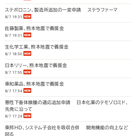
ステボロニン、製造所追加の一変申請 ステラファーマ
8/7 19:31
佐藤製薬、熊本地震で義援金
8/7 19:31
生化学工業、熊本地震で義援金
8/7 18:50
日本リリー、熊本地震で義援金
8/7 17:55
東和薬品、熊本地震で義援金
8/7 17:54
悪性下垂体腺腫の適応追加申請 日本化薬のテモゾロミド、
先発に沿って
8/7 17:24
東邦HD、システム子会社を吸収合併 開発機能の向上など
図る