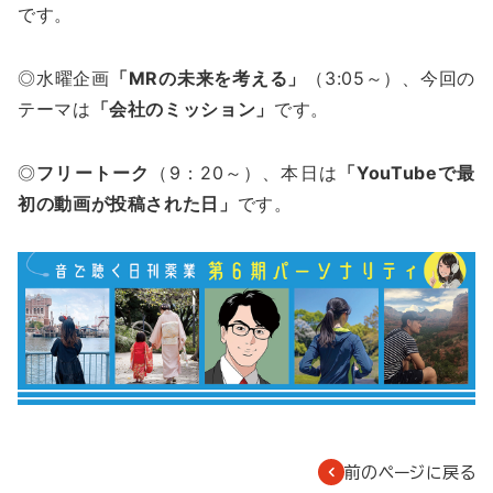
です。
◎水曜企画
「MRの未来を考える」
（3:05～）、今回の
テーマは
「会社のミッション」
です。
◎
フリートーク
（9：20～）、本日は
「YouTubeで最
初の動画が投稿された日」
です。
前のページに戻る