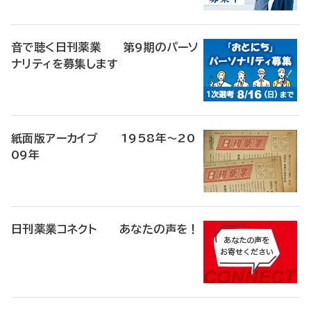
音で聴く日刊薬業 第9期のパーソ
ナリティを募集します
紙面版アーカイブ 1958年～20
09年
日刊薬業コネクト あなたの声を！