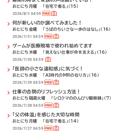
おとにち月曜 「在宅で看る」（15）
2026/8/3 04:59
何が新しいのか調べてみました！
おとにち金曜 「うぱのちいさな一歩のはなし」（16）
2026/7/31 04:59
ゲームが医療現場で使われ始めてます
おとにち木曜 「見えない仕事が命を支える」（16）
2026/7/30 04:59
「医師の小さな違和感」に気づく！
おとにち水曜 「AI時代のMRの在り方」（16）
2026/7/29 04:59
仕事の合間のリフレッシュ方法！
おとにち隔週火曜 「シロクマののんびり観察録」（7）
2026/7/28 04:59
「父の体温」を感じた大切な時間
おとにち月曜 「在宅で看る」（14）
2026/7/27 04:59