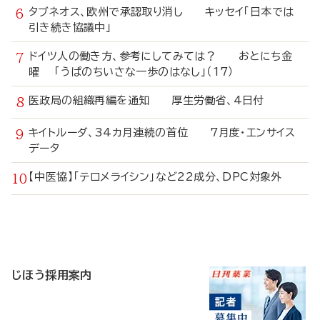
タブネオス、欧州で承認取り消し キッセイ「日本では
引き続き協議中」
ドイツ人の働き方、参考にしてみては？ おとにち金
曜 「うぱのちいさな一歩のはなし」（17）
医政局の組織再編を通知 厚生労働省、4日付
キイトルーダ、34カ月連続の首位 7月度・エンサイス
データ
【中医協】「テロメライシン」など22成分、DPC対象外
寄
稿
じほう採用案内