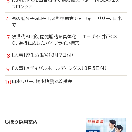
RSV抗体の2回目投与で適応拡大申請 MSDのエヌ
フロンシア
初の低分子GLP-1、2型糖尿病でも申請 リリー、日米
で
次世代AD薬、開発戦略を具体化 エーザイ・井戸CS
O、進行に応じたパイプライン構築
〔人事〕厚生労働省（8月7日付）
〔人事〕メディパルホールディングス（8月5日付）
日本リリー、熊本地震で義援金
寄
稿
じほう採用案内