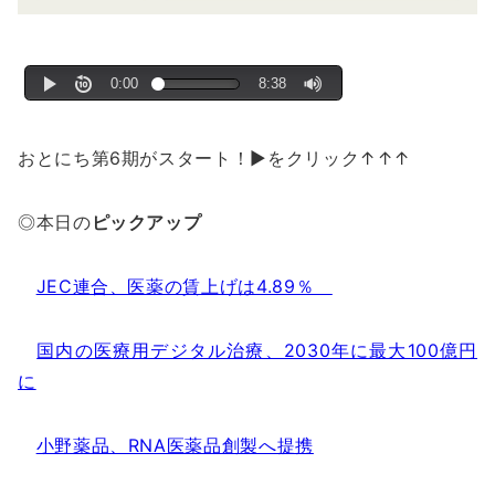
おとにち第6期がスタート！▶をクリック↑↑↑
◎本日の
ピックアップ
JEC連合、医薬の賃上げは4.89％
国内の医療用デジタル治療、2030年に最大100億円
に
小野薬品、RNA医薬品創製へ提携