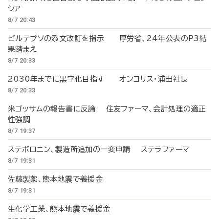
シア
8/7 20:43
ビルテプソの添文改訂を指示 厚労省、24年公表のP3結
果踏まえ
8/7 20:33
2030年までに黒字化目指す オンコリス・浦田社長
8/7 20:33
米ゴッサムの報告書に反論 住友ファーマ、会計処理の適正
性強調
8/7 19:37
ステボロニン、製造所追加の一変申請 ステラファーマ
8/7 19:31
佐藤製薬、熊本地震で義援金
8/7 19:31
生化学工業、熊本地震で義援金