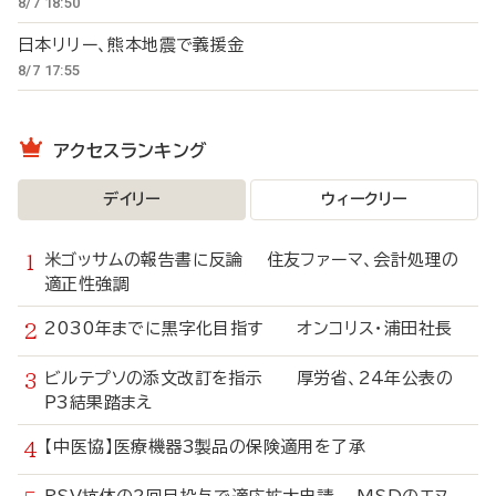
8/7 18:50
日本リリー、熊本地震で義援金
8/7 17:55
アクセスランキング
デイリー
ウィークリー
米ゴッサムの報告書に反論 住友ファーマ、会計処理の
適正性強調
2030年までに黒字化目指す オンコリス・浦田社長
ビルテプソの添文改訂を指示 厚労省、24年公表の
P3結果踏まえ
【中医協】医療機器3製品の保険適用を了承