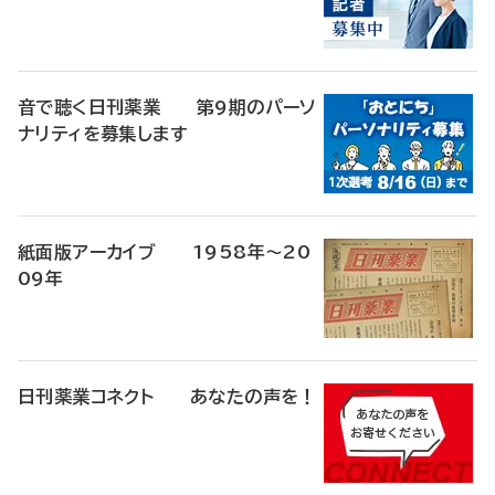
音で聴く日刊薬業 第9期のパーソ
ナリティを募集します
紙面版アーカイブ 1958年～20
09年
日刊薬業コネクト あなたの声を！