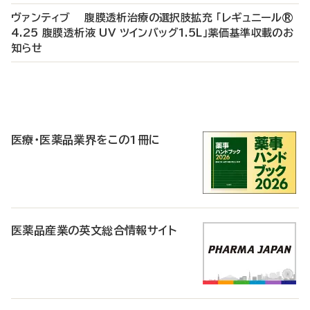
ヴァンティブ 腹膜透析治療の選択肢拡充 「レギュニール®
4.25 腹膜透析液 UV ツインバッグ1.5L」薬価基準収載のお
知らせ
P
R
医療・医薬品業界をこの1冊に
医薬品産業の英文総合情報サイト