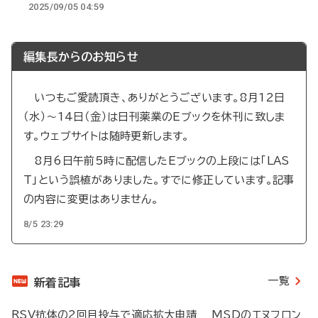
2025/09/05 04:59
編集長からのお知らせ
いつもご愛読頂き、ありがとうございます。8月12日
（水）～14日（金）は日刊薬業のEブックを休刊に致しま
す。ウェブサイトは随時更新します。
8月6日午前5時に配信したEブックの上段には「LAS
T」という誤植がありました。すでに修正しています。記事
の内容に変更はありません。
8/5 23:29
一覧
新着記事
RSV抗体の2回目投与で適応拡大申請 MSDのエヌフロン