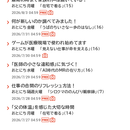
おとにち月曜 「在宅で看る」（15）
2026/8/3 04:59
何が新しいのか調べてみました！
おとにち金曜 「うぱのちいさな一歩のはなし」（16）
2026/7/31 04:59
ゲームが医療現場で使われ始めてます
おとにち木曜 「見えない仕事が命を支える」（16）
2026/7/30 04:59
「医師の小さな違和感」に気づく！
おとにち水曜 「AI時代のMRの在り方」（16）
2026/7/29 04:59
仕事の合間のリフレッシュ方法！
おとにち隔週火曜 「シロクマののんびり観察録」（7）
2026/7/28 04:59
「父の体温」を感じた大切な時間
おとにち月曜 「在宅で看る」（14）
2026/7/27 04:59