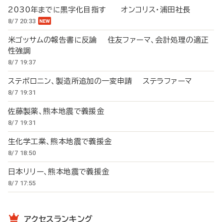
2030年までに黒字化目指す オンコリス・浦田社長
8/7 20:33
米ゴッサムの報告書に反論 住友ファーマ、会計処理の適正
性強調
8/7 19:37
ステボロニン、製造所追加の一変申請 ステラファーマ
8/7 19:31
佐藤製薬、熊本地震で義援金
8/7 19:31
生化学工業、熊本地震で義援金
8/7 18:50
日本リリー、熊本地震で義援金
8/7 17:55
アクセスランキング