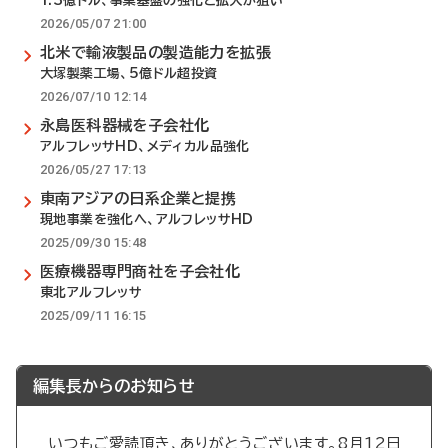
1.3億ドル、事業基盤の強化と拡大が狙い
2026/05/07 21:00
北米で輸液製品の製造能力を拡張
大塚製薬工場、5億ドル超投資
2026/07/10 12:14
永島医科器械を子会社化
アルフレッサHD、メディカル品強化
2026/05/27 17:13
東南アジアの日系企業と提携
現地事業を強化へ、アルフレッサHD
2025/09/30 15:48
医療機器専門商社を子会社化
東北アルフレッサ
2025/09/11 16:15
編集長からのお知らせ
いつもご愛読頂き、ありがとうございます。8月12日